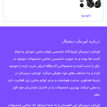
ناموجود
درباره اوزمان دیجیتال
اوزمان دیجیتال فروشگاه تخصصی لوازم جانبی موبایل و انواع
گجت ها بوده و به صورت تخصصی تمامی محصولات موجود در
بازار را تست کرده و محصولاتی که واقعا ارزش خرید دارند را موجود
کرده و به مخاطب های خود معرفی میکند. اوزمان دیجیتال در
زمینه هدفون، ساعت هوشمند و سایر لوازم جانبی نیز فعالیت دارد
و سعی میکند بهترین محصولات را در اختیار مشتریان خود قرار
دهد.
اوزمان دیجیتال این اطمینان را به شما میدهد که تمامی محصولات