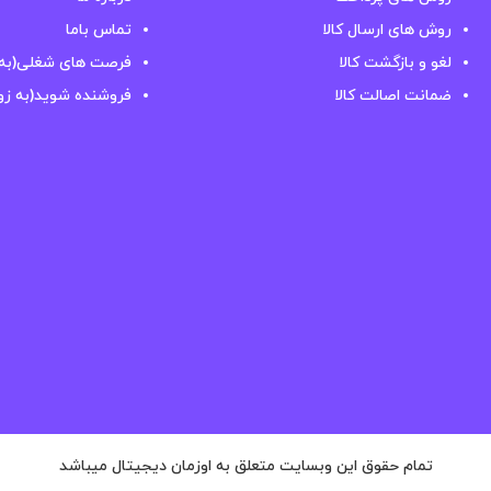
روش های ارسال کالا
تماس باما
لغو و بازگشت کالا
فرصت های شغلی(به 
ضمانت اصالت کالا
فروشنده شوید(به زو
تمام حقوق این وبسایت متعلق به اوزمان دیجیتال میباشد