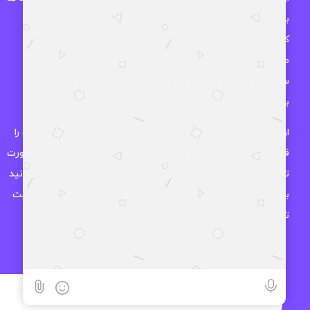
بوده و به صورت تخصصی تمامی محصولات موجود در بازار را تست
کرده و محصولاتی که واقعا ارزش خرید دارند را موجود کرده و به
مخاطب های خود معرفی میکند. اوزمان دیجیتال در زمینه هدفون،
ساعت هوشمند و سایر لوازم جانبی نیز فعالیت دارد و سعی میکند
بهترین محصولات را در اختیار مشتریان خود قرار دهد.
اوزمان دیجیتال این اطمینان را به شما میدهد که تمامی محصولات را
قبل از موجود کردن در فروشگاه از همه جوانب بررسی کرده و در صورت
تایید ، کالا در فروشگاه موجود میشود و شما با خیال آسوده میتوانید
بهترین انتخاب را داشته باشید چرا که اکثر محصولات فروشگاه مهلت
تست بدون قید و شرط دارند.