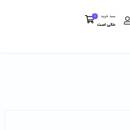
سبد خرید
0
خالی است