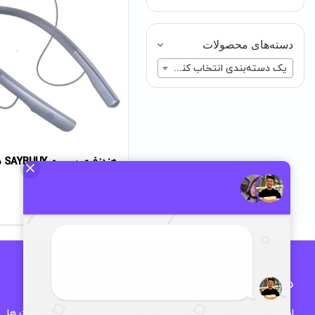
دسته‌های محصولات
یک دسته‌بندی انتخاب کنید
هندزفری بیسیم SAYBUUY مدل N2
تومان
2,240,000
درباره اوزمان دیجیتال
اوزمان دیجیتال فروشگاه تخصصی لوازم جانبی موبایل و انواع گجت ها