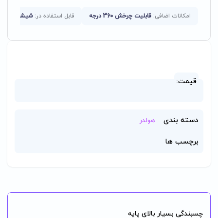
امکانات اضافی:
قابلیت چرخش 360 درجه
قابل استفاده در:
شیشه
ح
قیمت:
دسته بندی
هولدر
برچسب ها
چسبندگی بسیار بالای پایه