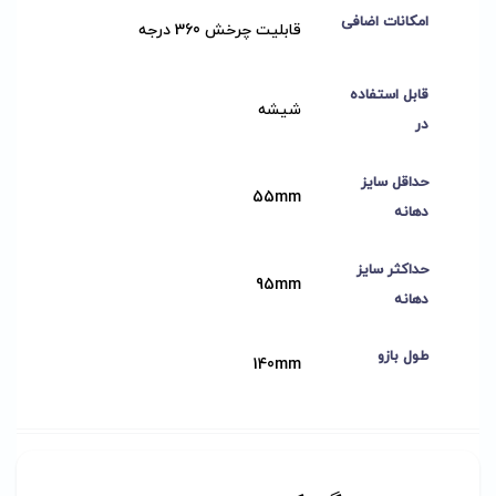
امکانات اضافی
قابلیت چرخش 360 درجه
قابل استفاده
شیشه
در
حداقل سایز
55mm
دهانه
حداکثر سایز
95mm
دهانه
طول بازو
140mm