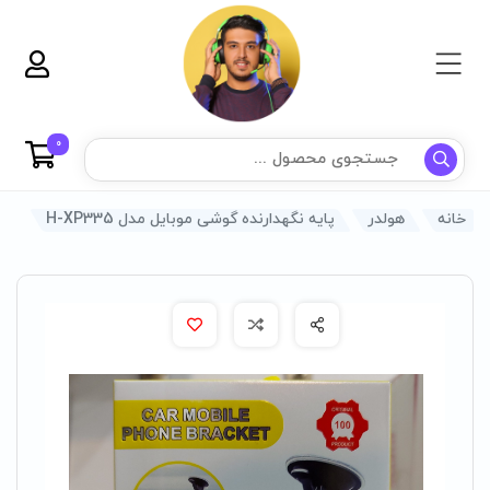
0
خانه
هولدر
پایه نگهدارنده گوشی موبایل مدل H-XP335