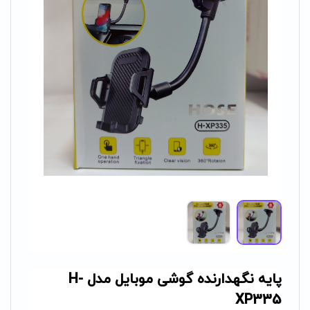
پایه نگهدارنده گوشی موبایل مدل H-
XP335