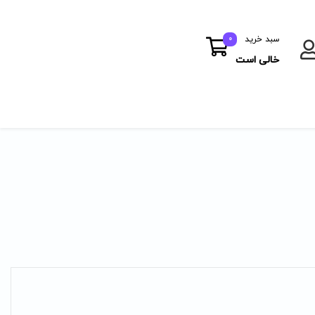
سبد خرید
0
خالی است