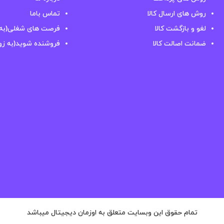
روش های ارسال کالا
تماس باما
لغو و بازگشت کالا
فرصت های شغلی(به 
ضمانت اصالت کالا
فروشنده شوید(به زو
تمام حقوق این وبسایت متعلق به اوزمان دیجیتال میباشد