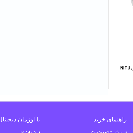
پنکه دستی شارژی نیتو مدل NITU
راهنمای خرید
با اوزمان دیجیتا
روش های پرداخت
درباره ما