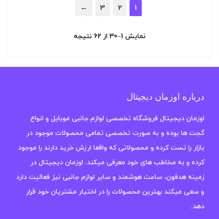
←
3
2
1
نمایش 1–30 از 62 نتیجه
درباره اوزمان دیجیتال
اوزمان دیجیتال فروشگاه تخصصی لوازم جانبی موبایل و انواع
گجت ها بوده و به صورت تخصصی تمامی محصولات موجود در
بازار را تست کرده و محصولاتی که واقعا ارزش خرید دارند را موجود
کرده و به مخاطب های خود معرفی میکند. اوزمان دیجیتال در
زمینه هدفون، ساعت هوشمند و سایر لوازم جانبی نیز فعالیت دارد
و سعی میکند بهترین محصولات را در اختیار مشتریان خود قرار
دهد.