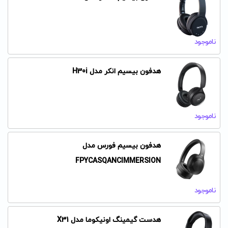
ناموجود
هدفون بیسیم انکر مدل H30i
ناموجود
هدفون بیسیم فورس مدل
FPYCASQANCIMMERSION
ناموجود
هدست گیمینگ اونیکوما مدل X31