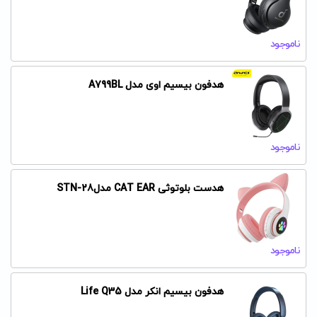
ناموجود
هدفون بیسیم اوی مدل A799BL
ناموجود
هدست بلوتوثی CAT EAR مدلSTN-28
ناموجود
هدفون بیسیم انکر مدل Life Q35