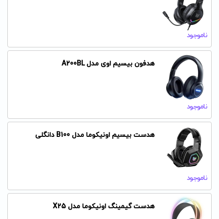
ناموجود
هدفون بیسیم اوی مدل A200BL
ناموجود
هدست بیسیم اونیکوما مدل B100 دانگلی
ناموجود
هدست گیمینگ اونیکوما مدل X25