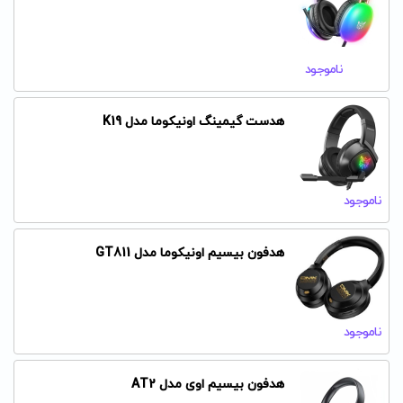
ناموجود
هدست گیمینگ اونیکوما مدل K19
ناموجود
هدفون بیسیم اونیکوما مدل GT811
ناموجود
هدفون بیسیم اوی مدل AT2