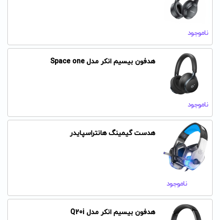
ناموجود
هدفون بیسیم انکر مدل Space one
ناموجود
هدست گیمینگ هانتراسپایدر
ناموجود
هدفون بیسیم انکر مدل Q20i