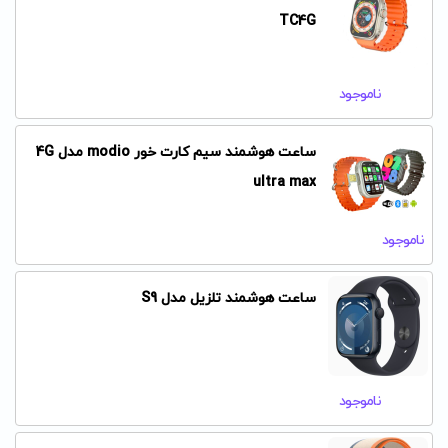
TC4G
ناموجود
ساعت هوشمند سیم کارت خور modio مدل 4G
ultra max
ناموجود
ساعت هوشمند تلزیل مدل S9
ناموجود