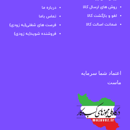
روش های ارسال کالا
درباره ما
لغو و بازگشت کالا
تماس باما
ضمانت اصالت کالا
فرصت های شغلی(به زودی)
فروشنده شوید(به زودی)
اعتماد شما سرمایه
ماست