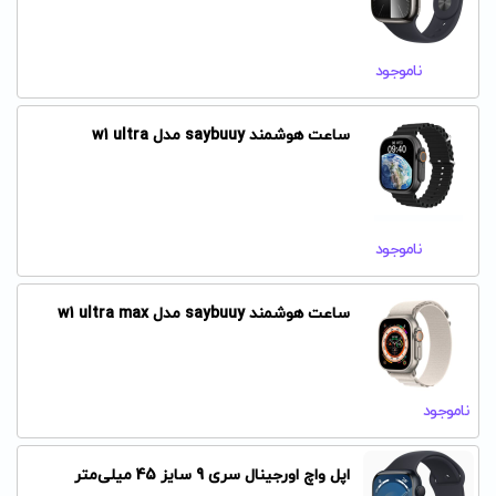
ناموجود
ساعت هوشمند saybuuy مدل w1 ultra
ناموجود
ساعت هوشمند saybuuy مدل w1 ultra max
ناموجود
اپل واچ اورجینال سری 9 سایز 45 میلی‌متر