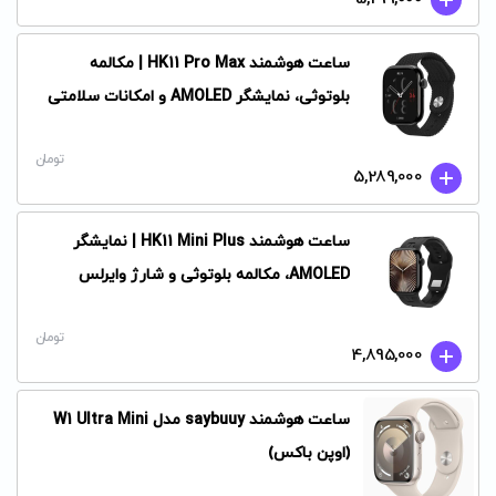
ساعت هوشمند HK11 Pro Max | مکالمه
بلوتوثی، نمایشگر AMOLED و امکانات سلامتی
تومان
5,289,000
ساعت هوشمند HK11 Mini Plus | نمایشگر
AMOLED، مکالمه بلوتوثی و شارژ وایرلس
تومان
4,895,000
ساعت هوشمند saybuuy مدل W1 Ultra Mini
(اوپن باکس)