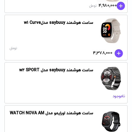
4,980,000
تومان
ساعت هوشمند saybuuy مدلw1 Curve
تومان
4,378,000
ساعت هوشمند saybuuy مدل w2 SPORT
ناموجود
ساعت هوشمند اورایمو مدل WATCH NOVA AM