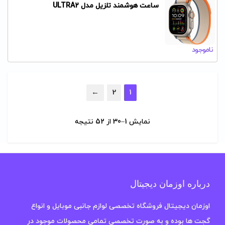
ساعت هوشمند تلزیل مدل ULTRA2
ناموجود
←
2
1
نمایش 1–30 از 52 نتیجه
درباره اوزمان دیجیتال
اوزمان دیجیتال فروشگاه تخصصی لوازم جانبی موبایل و انواع
گجت ها بوده و به صورت تخصصی تمامی محصولات موجود در