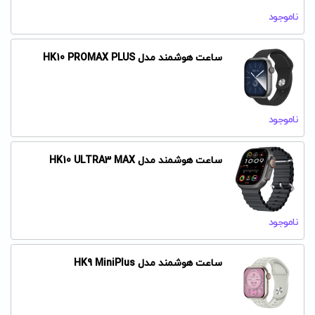
ناموجود
ساعت هوشمند مدل HK10 PROMAX PLUS
ناموجود
ساعت هوشمند مدل HK10 ULTRA3 MAX
ناموجود
ساعت هوشمند مدل HK9 MiniPlus