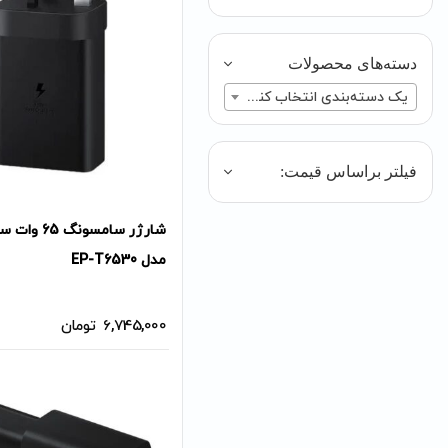
دسته‌های محصولات
یک دسته‌بندی انتخاب کنید
فیلتر براساس قیمت:
شارژر سامسونگ 
مدل EP-T6530
6,745,000
تومان