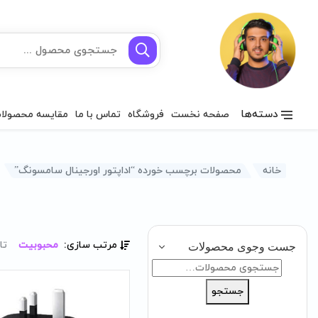
دسته‌ها
صفحه نخست
فروشگاه
تماس با ما
مقایسه محصولا
خانه
محصولات برچسب خورده “اداپتور اورجینال سامسونگ”
مرتب سازی:
محبوبیت
تا
جست وجوی محصولات
جستجو
برای:
جستجو