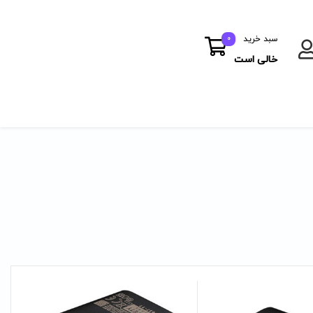
سبد خرید
0
خالی است