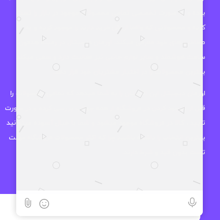
بوده و به صورت تخصصی تمامی محصولات موجود در بازار را تست
کرده و محصولاتی که واقعا ارزش خرید دارند را موجود کرده و به
مخاطب های خود معرفی میکند. اوزمان دیجیتال در زمینه هدفون،
ساعت هوشمند و سایر لوازم جانبی نیز فعالیت دارد و سعی میکند
بهترین محصولات را در اختیار مشتریان خود قرار دهد.
اوزمان دیجیتال این اطمینان را به شما میدهد که تمامی محصولات را
قبل از موجود کردن در فروشگاه از همه جوانب بررسی کرده و در صورت
تایید ، کالا در فروشگاه موجود میشود و شما با خیال آسوده میتوانید
بهترین انتخاب را داشته باشید چرا که اکثر محصولات فروشگاه مهلت
تست بدون قید و شرط دارند.