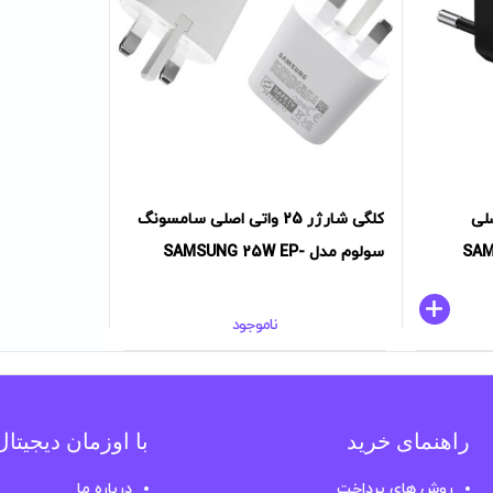
 وات اصلی
کلگی شارژر 25 واتی اصلی سامسونگ
SAMSUN
سولوم مدل SAMSUNG 25W EP-
TA800NBEGAE
ناموجود
راهنمای خرید
با اوزمان دیجیتا
روش های پرداخت
درباره ما