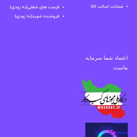
ضمانت اصالت کالا
فرصت های شغلی(به زودی)
فروشنده شوید(به زودی)
اعتماد شما سرمایه
ماست