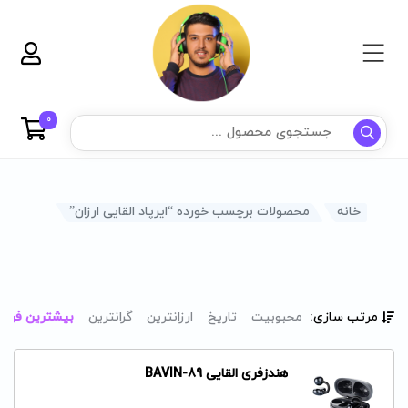
0
خانه
محصولات برچسب خورده “ایرپاد القایی ارزان”
مرتب سازی:
محبوبیت
تاریخ
ارزانترین
گرانترین
بیشترین فرو
هندزفری القایی BAVIN-89