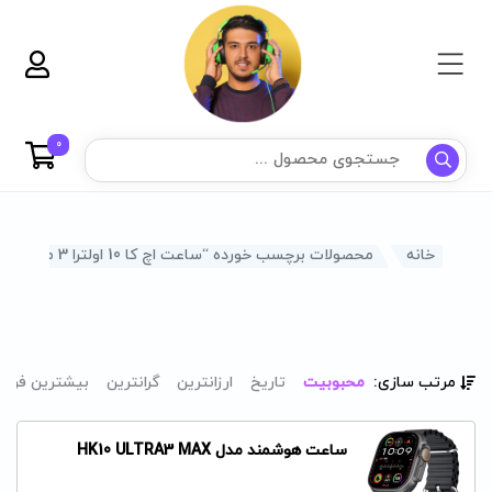
0
خانه
محصولات برچسب خورده “ساعت اچ کا 10 اولترا 3 مکس”
مرتب سازی:
محبوبیت
تاریخ
ارزانترین
گرانترین
بیشترین فرو
ساعت هوشمند مدل HK10 ULTRA3 MAX