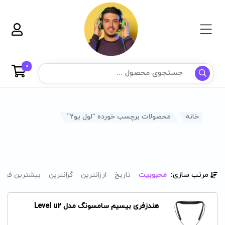
0
خانه
محصولات برچسب خورده “لول یو2”
مرتب سازی:
محبوبیت
تاریخ
ارزانترین
گرانترین
بیشترین فرو
هندزفری بیسیم سامسونگ مدل Level u2