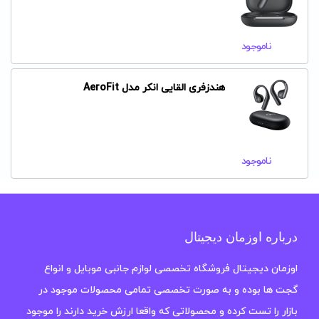
ناموجود
هندزفری القایی انکر مدل AeroFit
ناموجود
درباره اوزمان دیجیتال
اوزمان دیجیتال فروشگاه تخصصی لوازم جانبی موبایل و انواع
گجت ها بوده و به صورت تخصصی تمامی محصولات موجود در
بازار را تست کرده و محصولاتی که واقعا ارزش خرید دارند را موجود