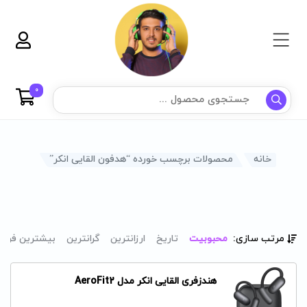
0
خانه
محصولات برچسب خورده “هدفون القایی انکر”
مرتب سازی:
محبوبیت
تاریخ
ارزانترین
گرانترین
بیشترین فرو
هندزفری القایی انکر مدل AeroFit2