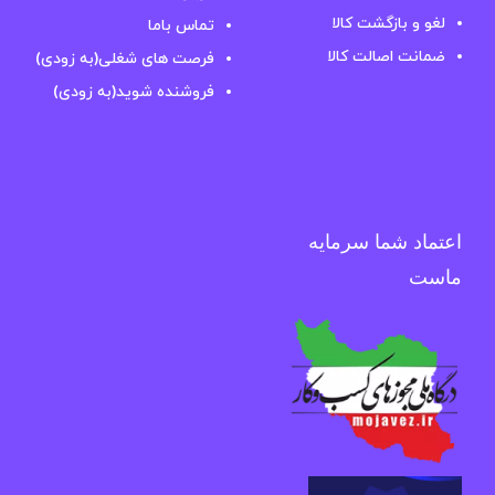
لغو و بازگشت کالا
تماس باما
ضمانت اصالت کالا
فرصت های شغلی(به زودی)
فروشنده شوید(به زودی)
اعتماد شما سرمایه
ماست