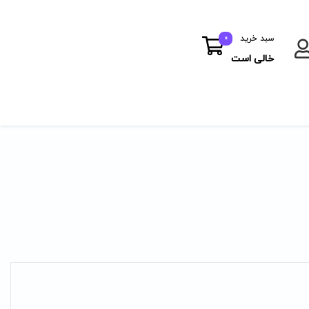
سبد خرید
0
خالی است