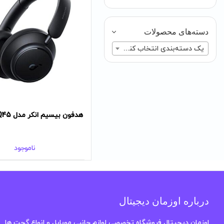
دسته‌های محصولات
یک دسته‌بندی انتخاب کنید
هدفون بیسیم انکر مدل SPACE Q45
ناموجود
درباره اوزمان دیجیتال
اوزمان دیجیتال فروشگاه تخصصی لوازم جانبی موبایل و انواع گجت ها