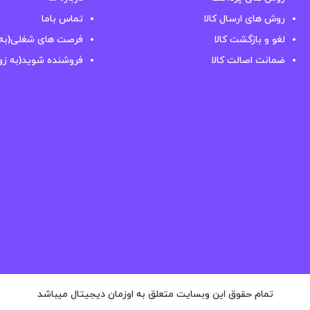
روش های ارسال کالا
تماس باما
لغو و بازگشت کالا
فرصت های شغلی(به 
ضمانت اصالت کالا
فروشنده شوید(به زو
تمام حقوق این وبسایت متعلق به اوزمان دیجیتال میباشد