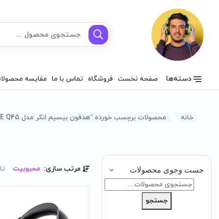
دسته‌ها
صفحه نخست
فروشگاه
تماس با ما
مقایسه محصولا
خانه
محصولات برچسب خورده “هدفون بیسیم انکر مدل SPACE Q45”
مرتب سازی:
محبوبیت
تا
جست وجوی محصولات
جستجو
برای:
جستجو