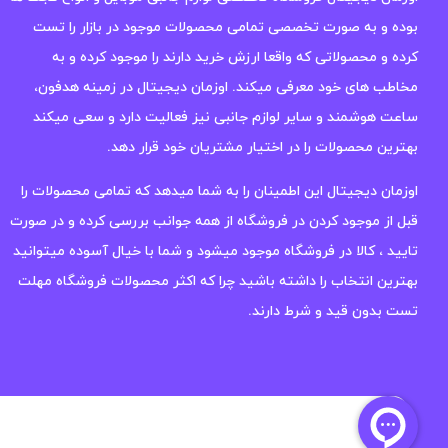
بوده و به صورت تخصصی تمامی محصولات موجود در بازار را تست
کرده و محصولاتی که واقعا ارزش خرید دارند را موجود کرده و به
مخاطب های خود معرفی میکند. اوزمان دیجیتال در زمینه هدفون،
ساعت هوشمند و سایر لوازم جانبی نیز فعالیت دارد و سعی میکند
بهترین محصولات را در اختیار مشتریان خود قرار دهد.
اوزمان دیجیتال این اطمینان را به شما میدهد که تمامی محصولات را
قبل از موجود کردن در فروشگاه از همه جوانب بررسی کرده و در صورت
تایید ، کالا در فروشگاه موجود میشود و شما با خیال آسوده میتوانید
بهترین انتخاب را داشته باشید چرا که اکثر محصولات فروشگاه مهلت
تست بدون قید و شرط دارند.