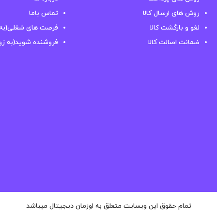
روش های ارسال کالا
تماس باما
لغو و بازگشت کالا
فرصت های شغلی(به 
ضمانت اصالت کالا
فروشنده شوید(به زو
تمام حقوق این وبسایت متعلق به اوزمان دیجیتال میباشد