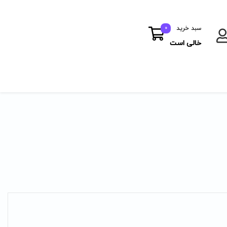
سبد خرید
0
خالی است