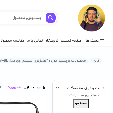
دسته‌ها
صفحه نخست
فروشگاه
تماس با ما
مقایسه محصولا
خانه
محصولات برچسب خورده “هندزفری بیسیم اوی مدل G30BL”
مرتب سازی:
محبوبیت
تا
جست وجوی محصولات
جستجو
برای:
جستجو