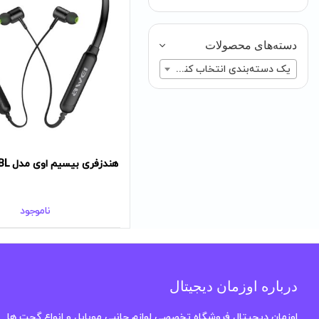
دسته‌های محصولات
یک دسته‌بندی انتخاب کنید
هندزفری بیسیم اوی مدل G30BL
ناموجود
درباره اوزمان دیجیتال
اوزمان دیجیتال فروشگاه تخصصی لوازم جانبی موبایل و انواع گجت ها