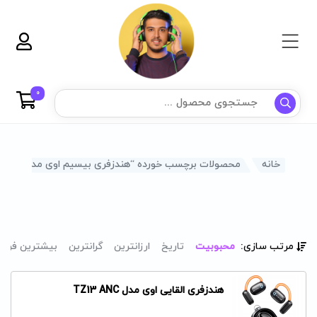
0
خانه
محصولات برچسب خورده “هندزفری بیسیم اوی مدل TZ13 ANC”
مرتب سازی:
محبوبیت
تاریخ
ارزانترین
گرانترین
بیشترین فرو
هندزفری القایی اوی مدل TZ13 ANC