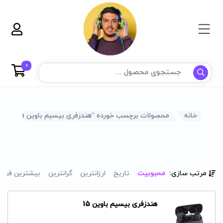
0
خانه
محصولات برچسب خورده “هندزفری بیسیم باوین 15”
مرتب سازی:
محبوبیت
تاریخ
ارزانترین
گرانترین
بیشترین فرو
هندزفری بیسیم باوین 15