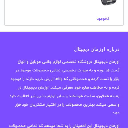
ناموجود
درباره اوزمان دیجیتال
اوزمان دیجیتال فروشگاه تخصصی لوازم جانبی موبایل و انواع
گجت ها بوده و به صورت تخصصی تمامی محصولات موجود در
بازار را تست کرده و محصولاتی که واقعا ارزش خرید دارند را موجود
کرده و به مخاطب های خود معرفی میکند. اوزمان دیجیتال در
زمینه هدفون، ساعت هوشمند و سایر لوازم جانبی نیز فعالیت دارد
و سعی میکند بهترین محصولات را در اختیار مشتریان خود قرار
دهد.
اوزمان دیجیتال این اطمینان را به شما میدهد که تمامی محصولات