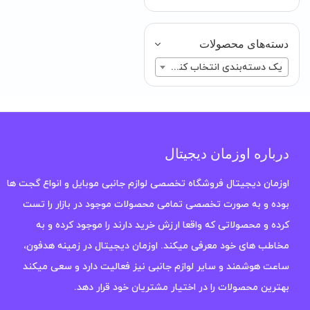
دسته‌های محصولات
یک دسته‌بندی انتخاب کنید
درباره اوزمان دیجیتال
اوزمان دیجیتال فروشگاه تخصصی لوازم جانبی موبایل و انواع گجت ها
بوده و به صورت تخصصی تمامی محصولات موجود در بازار را تست
کرده و محصولاتی که واقعا ارزش خرید دارند را موجود کرده و به
مخاطب های خود معرفی میکند. اوزمان دیجیتال در زمینه هدفون،
ساعت هوشمند و سایر لوازم جانبی نیز فعالیت دارد و سعی میکند
بهترین محصولات را در اختیار مشتریان خود قرار دهد.