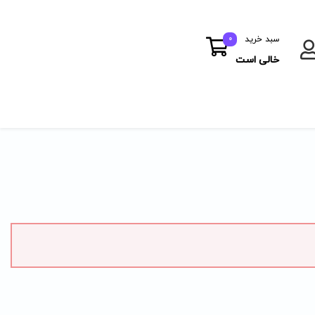
سبد خرید
0
خالی است