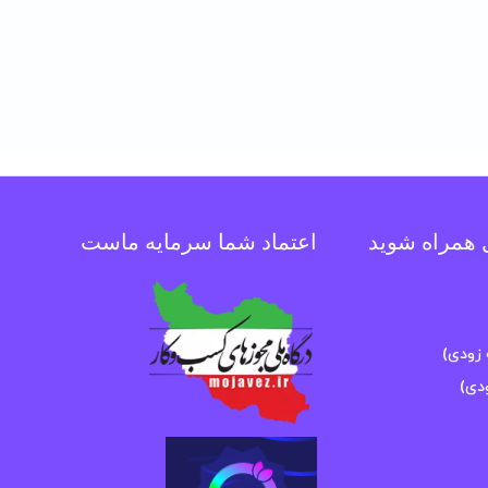
ل همراه شوید
اعتماد شما سرمایه ماست
زودی)
دی)