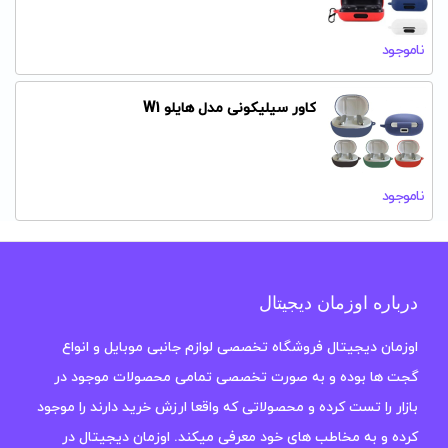
ناموجود
کاور سیلیکونی مدل هایلو W1
ناموجود
درباره اوزمان دیجیتال
اوزمان دیجیتال فروشگاه تخصصی لوازم جانبی موبایل و انواع
گجت ها بوده و به صورت تخصصی تمامی محصولات موجود در
بازار را تست کرده و محصولاتی که واقعا ارزش خرید دارند را موجود
کرده و به مخاطب های خود معرفی میکند. اوزمان دیجیتال در