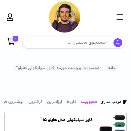
0
خانه
محصولات برچسب خورده “کاور سیلیکونی هایلو”
مرتب سازی:
محبوبیت
تاریخ
ارزانترین
گرانترین
بیشترین فرو
کاور سیلیکونی مدل هایلو T15