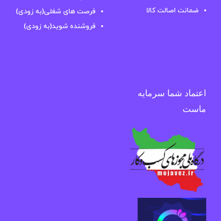
ضمانت اصالت کالا
فرصت های شغلی(به زودی)
فروشنده شوید(به زودی)
اعتماد شما سرمایه
ماست