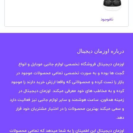
ناموجود
درباره اوزمان دیجیتال
اوزمان دیجیتال فروشگاه تخصصی لوازم جانبی موبایل و انواع
گجت ها بوده و به صورت تخصصی تمامی محصولات موجود در
بازار را تست کرده و محصولاتی که واقعا ارزش خرید دارند را موجود
کرده و به مخاطب های خود معرفی میکند. اوزمان دیجیتال در
زمینه هدفون، ساعت هوشمند و سایر لوازم جانبی نیز فعالیت دارد
و سعی میکند بهترین محصولات را در اختیار مشتریان خود قرار
دهد.
اوزمان دیجیتال این اطمینان را به شما میدهد که تمامی محصولات