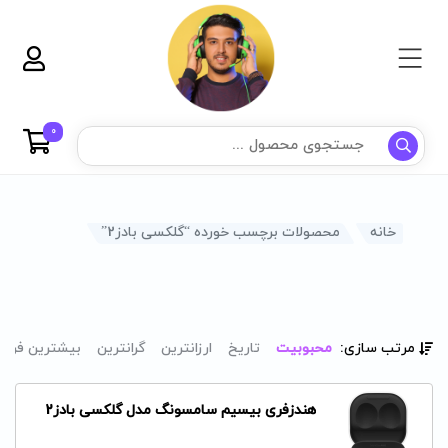
0
خانه
محصولات برچسب خورده “گلکسی بادز2”
مرتب سازی:
محبوبیت
تاریخ
ارزانترین
گرانترین
بیشترین فرو
هندزفری بیسیم سامسونگ مدل گلکسی بادز2