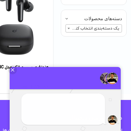
دسته‌های محصولات
یک دسته‌بندی انتخاب کنید
هندزفری بیسیم انکر مدل R60iNC
4,890,000
تومان
درباره اوزمان دیجیتال
اوزمان دیجیتال فروشگاه تخصصی لوازم جانبی موبایل و انواع گجت ها