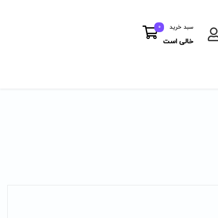
سبد خرید
0
خالی است