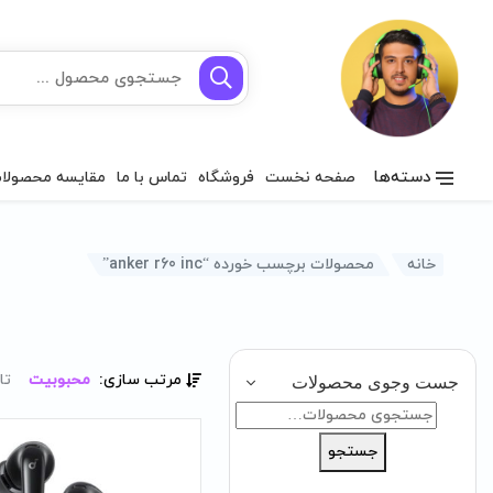
دسته‌ها
صفحه نخست
فروشگاه
تماس با ما
مقایسه محصولا
خانه
محصولات برچسب خورده “anker r60 inc”
مرتب سازی:
محبوبیت
تا
جست وجوی محصولات
جستجو
برای:
جستجو