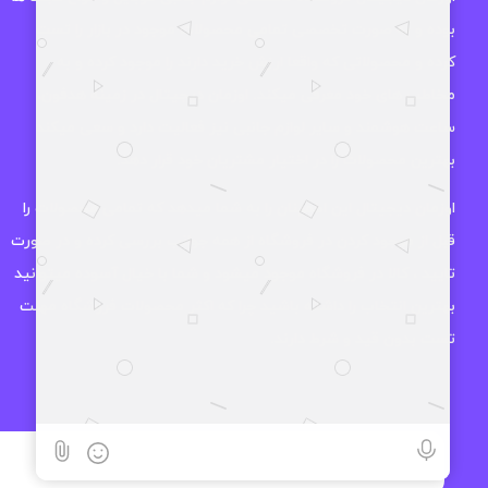
بوده و به صورت تخصصی تمامی محصولات موجود در بازار را تست
کرده و محصولاتی که واقعا ارزش خرید دارند را موجود کرده و به
مخاطب های خود معرفی میکند. اوزمان دیجیتال در زمینه هدفون،
ساعت هوشمند و سایر لوازم جانبی نیز فعالیت دارد و سعی میکند
بهترین محصولات را در اختیار مشتریان خود قرار دهد.
اوزمان دیجیتال این اطمینان را به شما میدهد که تمامی محصولات را
قبل از موجود کردن در فروشگاه از همه جوانب بررسی کرده و در صورت
تایید ، کالا در فروشگاه موجود میشود و شما با خیال آسوده میتوانید
بهترین انتخاب را داشته باشید چرا که اکثر محصولات فروشگاه مهلت
تست بدون قید و شرط دارند.