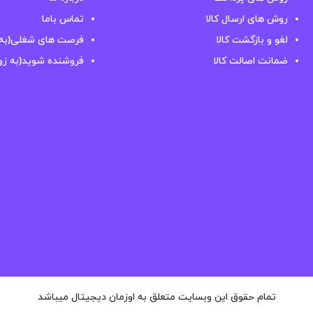
روش های ارسال کالا
تماس باما
لغو و بازگشت کالا
فرصت های شغلی(به 
ضمانت اصالت کالا
فروشنده شوید(به زو
تمام حقوق این وبسایت متعلق به اوزمان دیجیتال میباشد