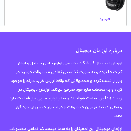
ناموجود
درباره اوزمان دیجیتال
اوزمان دیجیتال فروشگاه تخصصی لوازم جانبی موبایل و انواع
گجت ها بوده و به صورت تخصصی تمامی محصولات موجود در
بازار را تست کرده و محصولاتی که واقعا ارزش خرید دارند را موجود
کرده و به مخاطب های خود معرفی میکند. اوزمان دیجیتال در
زمینه هدفون، ساعت هوشمند و سایر لوازم جانبی نیز فعالیت دارد
و سعی میکند بهترین محصولات را در اختیار مشتریان خود قرار
دهد.
اوزمان دیجیتال این اطمینان را به شما میدهد که تمامی محصولات