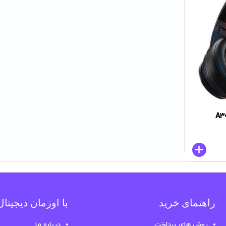
راهنمای خرید
با اوزمان دیجیتا
روش های پرداخت
درباره ما