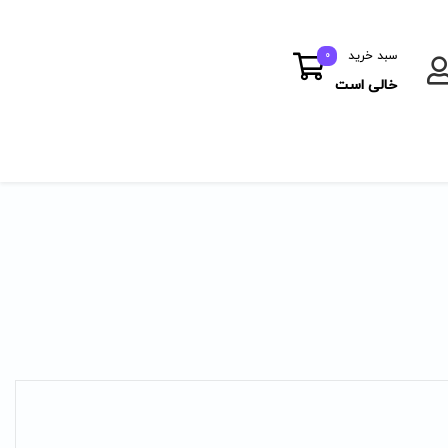
سبد خرید
0
خالی است