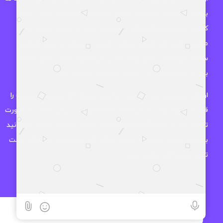
بوده و به صورت تخصصی تمامی محصولات موجود در بازار را تست
کرده و محصولاتی که واقعا ارزش خرید دارند را موجود کرده و به
مخاطب های خود معرفی میکند. اوزمان دیجیتال در زمینه هدفون،
ساعت هوشمند و سایر لوازم جانبی نیز فعالیت دارد و سعی میکند
بهترین محصولات را در اختیار مشتریان خود قرار دهد.
اوزمان دیجیتال این اطمینان را به شما میدهد که تمامی محصولات را
قبل از موجود کردن در فروشگاه از همه جوانب بررسی کرده و در صورت
تایید ، کالا در فروشگاه موجود میشود و شما با خیال آسوده میتوانید
بهترین انتخاب را داشته باشید چرا که اکثر محصولات فروشگاه مهلت
تست بدون قید و شرط دارند.