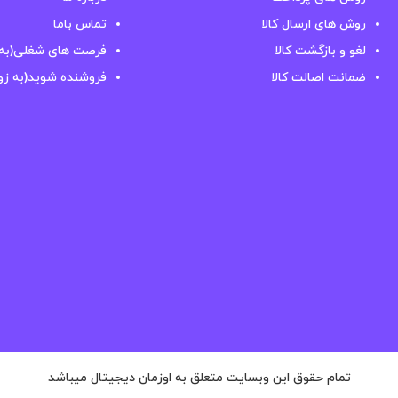
روش های ارسال کالا
تماس باما
لغو و بازگشت کالا
فرصت های شغلی(به 
ضمانت اصالت کالا
فروشنده شوید(به زو
تمام حقوق این وبسایت متعلق به اوزمان دیجیتال میباشد