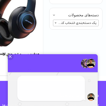
دسته‌های محصولات
یک دسته‌بندی انتخاب کنید
هدفون بیسیم اوی مدل A300bl
2,840,000
تومان
درباره اوزمان دیجیتال
اوزمان دیجیتال فروشگاه تخصصی لوازم جانبی موبایل و انواع گجت ها