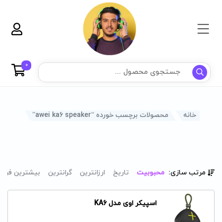
0
خانه
محصولات برچسب خورده “awei ka6 speaker”
مرتب سازی:
محبوبیت
تاریخ
ارزانترین
گرانترین
بیشترین فرو
اسپیکر اوی مدل KA6