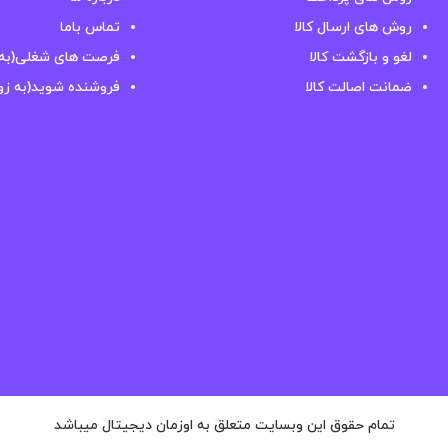
روش های ارسال کالا
تماس باما
لغو و بازگشت کالا
فرصت های شغلی(به 
ضمانت اصالت کالا
فروشنده شوید(به زو
تمام حقوق این وبسایت متعلق به اوزمان دیجیتال میباشد