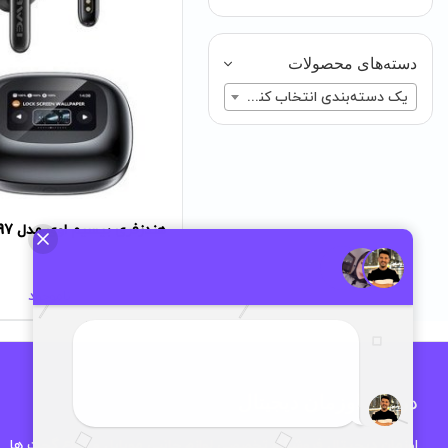
دسته‌های محصولات
یک دسته‌بندی انتخاب کنید
هندزفری بیسیم اوی مدل TP97
ناموجود
درباره اوزمان دیجیتال
اوزمان دیجیتال فروشگاه تخصصی لوازم جانبی موبایل و انواع گجت ها