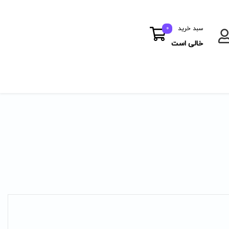
سبد خرید
0
خالی است