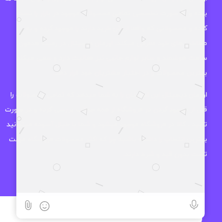
بوده و به صورت تخصصی تمامی محصولات موجود در بازار را تست
کرده و محصولاتی که واقعا ارزش خرید دارند را موجود کرده و به
مخاطب های خود معرفی میکند. اوزمان دیجیتال در زمینه هدفون،
ساعت هوشمند و سایر لوازم جانبی نیز فعالیت دارد و سعی میکند
بهترین محصولات را در اختیار مشتریان خود قرار دهد.
اوزمان دیجیتال این اطمینان را به شما میدهد که تمامی محصولات را
قبل از موجود کردن در فروشگاه از همه جوانب بررسی کرده و در صورت
تایید ، کالا در فروشگاه موجود میشود و شما با خیال آسوده میتوانید
بهترین انتخاب را داشته باشید چرا که اکثر محصولات فروشگاه مهلت
تست بدون قید و شرط دارند.