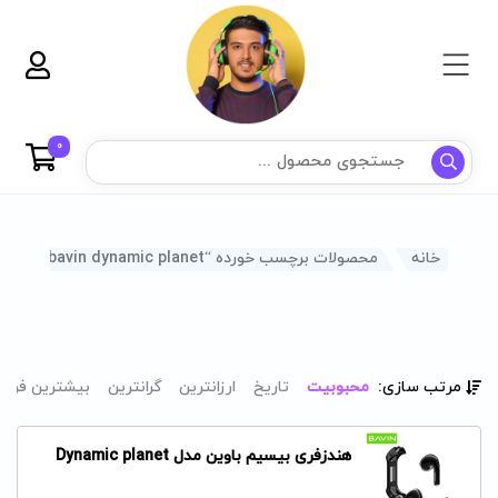
0
خانه
محصولات برچسب خورده “bavin dynamic planet”
مرتب سازی:
محبوبیت
تاریخ
ارزانترین
گرانترین
بیشترین فرو
هندزفری بیسیم باوین مدل Dynamic planet