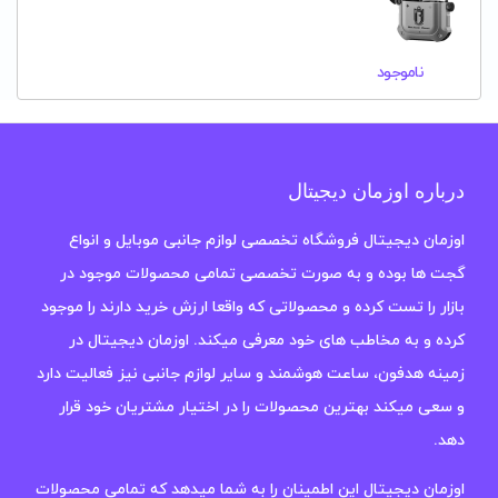
ناموجود
درباره اوزمان دیجیتال
اوزمان دیجیتال فروشگاه تخصصی لوازم جانبی موبایل و انواع
گجت ها بوده و به صورت تخصصی تمامی محصولات موجود در
بازار را تست کرده و محصولاتی که واقعا ارزش خرید دارند را موجود
کرده و به مخاطب های خود معرفی میکند. اوزمان دیجیتال در
زمینه هدفون، ساعت هوشمند و سایر لوازم جانبی نیز فعالیت دارد
و سعی میکند بهترین محصولات را در اختیار مشتریان خود قرار
دهد.
اوزمان دیجیتال این اطمینان را به شما میدهد که تمامی محصولات