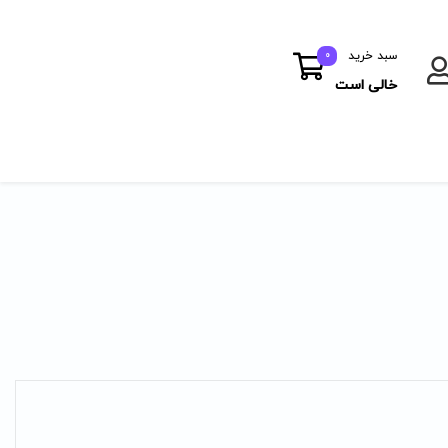
سبد خرید
0
خالی است