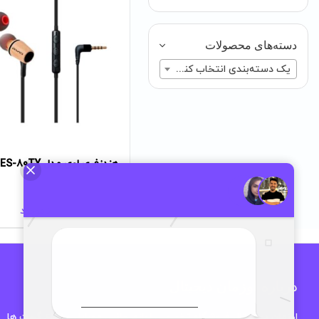
دسته‌های محصولات
یک دسته‌بندی انتخاب کنید
هندزفری اوی مدل ES-80TY
ناموجود
درباره اوزمان دیجیتال
اوزمان دیجیتال فروشگاه تخصصی لوازم جانبی موبایل و انواع گجت ها