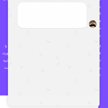
بوده و به صورت تخصصی تمامی محصولات موجود در بازار را تست
کرده و محصولاتی که واقعا ارزش خرید دارند را موجود کرده و به
مخاطب های خود معرفی میکند. اوزمان دیجیتال در زمینه هدفون،
ساعت هوشمند و سایر لوازم جانبی نیز فعالیت دارد و سعی میکند
بهترین محصولات را در اختیار مشتریان خود قرار دهد.
اوزمان دیجیتال این اطمینان را به شما میدهد که تمامی محصولات را
قبل از موجود کردن در فروشگاه از همه جوانب بررسی کرده و در صورت
تایید ، کالا در فروشگاه موجود میشود و شما با خیال آسوده میتوانید
بهترین انتخاب را داشته باشید چرا که اکثر محصولات فروشگاه مهلت
تست بدون قید و شرط دارند.