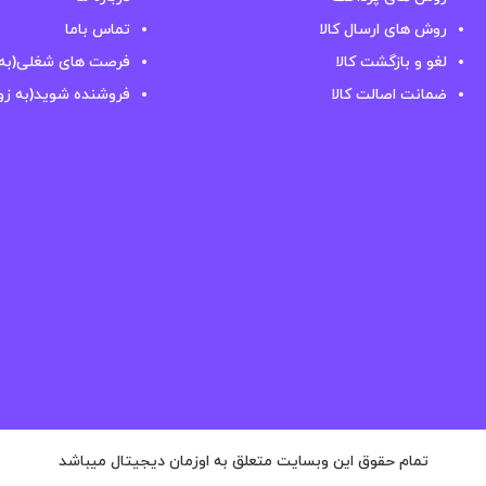
روش های ارسال کالا
تماس باما
لغو و بازگشت کالا
فرصت های شغلی(به 
ضمانت اصالت کالا
فروشنده شوید(به زو
تمام حقوق این وبسایت متعلق به اوزمان دیجیتال میباشد