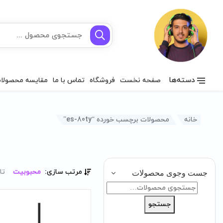
دسته‌ها
صفحه نخست
فروشگاه
تماس با ما
مقایسه محصولا
خانه
محصولات برچسب خورده “es-80ty”
مرتب سازی:
محبوبیت
تا
جست وجوی محصولات
جستجو
برای:
جستجو