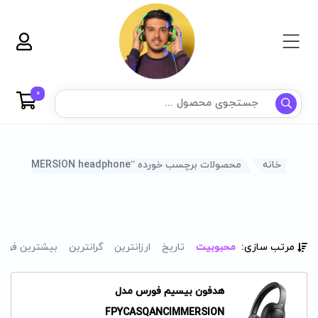
0
خانه
محصولات برچسب خورده “force FPYCASQANCIMMERSION headphone”
مرتب سازی:
محبوبیت
تاریخ
ارزانترین
گرانترین
بیشترین فرو
هدفون بیسیم فورس مدل
FPYCASQANCIMMERSION