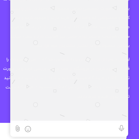
بوده و به صورت تخصصی تمامی محصولات موجود در بازار را تست
کرده و محصولاتی که واقعا ارزش خرید دارند را موجود کرده و به
مخاطب های خود معرفی میکند. اوزمان دیجیتال در زمینه هدفون،
ساعت هوشمند و سایر لوازم جانبی نیز فعالیت دارد و سعی میکند
بهترین محصولات را در اختیار مشتریان خود قرار دهد.
اوزمان دیجیتال این اطمینان را به شما میدهد که تمامی محصولات را
قبل از موجود کردن در فروشگاه از همه جوانب بررسی کرده و در صورت
تایید ، کالا در فروشگاه موجود میشود و شما با خیال آسوده میتوانید
بهترین انتخاب را داشته باشید چرا که اکثر محصولات فروشگاه مهلت
تست بدون قید و شرط دارند.