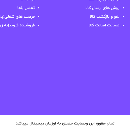
روش های ارسال کالا
تماس باما
لغو و بازگشت کالا
فرصت های شغلی(به 
ضمانت اصالت کالا
فروشنده شوید(به زو
تمام حقوق این وبسایت متعلق به اوزمان دیجیتال میباشد