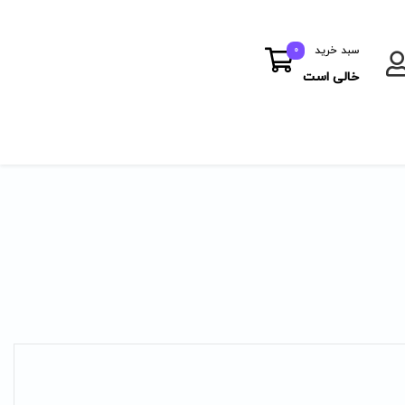
سبد خرید
0
خالی است