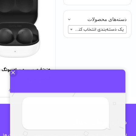
دسته‌های محصولات
یک دسته‌بندی انتخاب کنید
هندزفری بیسیم سامسونگ 
گلکسی بادز2
ناموجود
درباره اوزمان دیجیتال
اوزمان دیجیتال فروشگاه تخصصی لوازم جانبی موبایل و انواع گجت ها