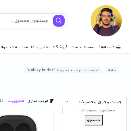
دسته‌ها
صفحه نخست
فروشگاه
تماس با ما
مقایسه محصولا
خانه
محصولات برچسب خورده “galaxy buds2”
مرتب سازی:
محبوبیت
تا
جست وجوی محصولات
جستجو
برای:
جستجو