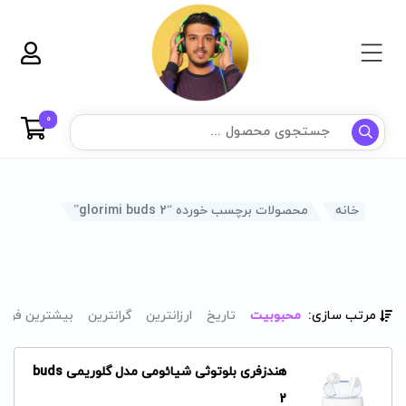
0
خانه
محصولات برچسب خورده “glorimi buds 2”
مرتب سازی:
محبوبیت
تاریخ
ارزانترین
گرانترین
بیشترین فرو
هندزفری بلوتوثی شیائومی مدل گلوریمی buds
2