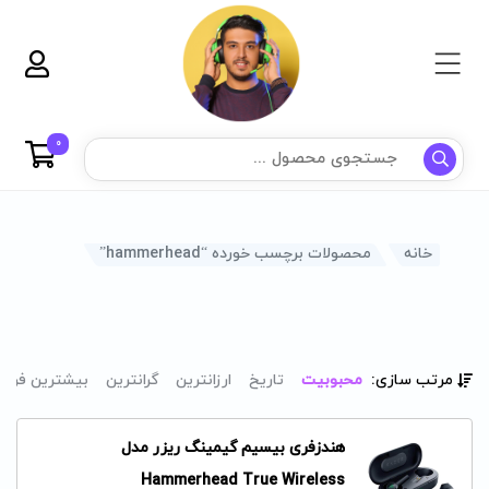
0
خانه
محصولات برچسب خورده “hammerhead”
مرتب سازی:
محبوبیت
تاریخ
ارزانترین
گرانترین
بیشترین فرو
هندزفری بیسیم گیمینگ ریزر مدل
Hammerhead True Wireless