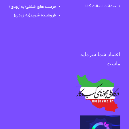
ضمانت اصالت کالا
فرصت های شغلی(به زودی)
فروشنده شوید(به زودی)
اعتماد شما سرمایه
ماست