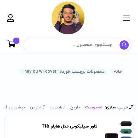
0
خانه
محصولات برچسب خورده “haylou w1 cover”
مرتب سازی:
محبوبیت
تاریخ
ارزانترین
گرانترین
بیشترین فرو
کاور سیلیکونی مدل هایلو T15