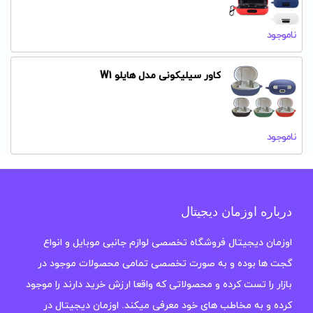
ناموجود
کاور سیلیکونی مدل هایلو W1
ناموجود
درباره اوزمان دیجیتال
اوزمان دیجیتال فروشگاه تخصصی لوازم جانبی موبایل و انواع
گجت ها بوده و به صورت تخصصی تمامی محصولات موجود در
بازار را تست کرده و محصولاتی که واقعا ارزش خرید دارند را موجود
کرده و به مخاطب های خود معرفی میکند. اوزمان دیجیتال در