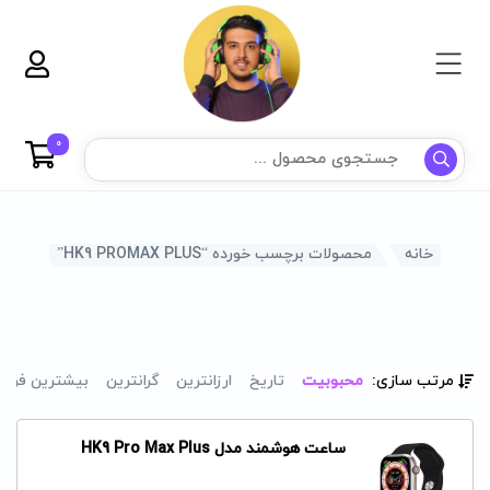
0
خانه
محصولات برچسب خورده “HK9 PROMAX PLUS”
مرتب سازی:
محبوبیت
تاریخ
ارزانترین
گرانترین
بیشترین فرو
ساعت هوشمند مدل HK9 Pro Max Plus