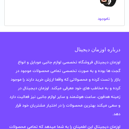
ناموجود
درباره اوزمان دیجیتال
اوزمان دیجیتال فروشگاه تخصصی لوازم جانبی موبایل و انواع
گجت ها بوده و به صورت تخصصی تمامی محصولات موجود در
بازار را تست کرده و محصولاتی که واقعا ارزش خرید دارند را موجود
کرده و به مخاطب های خود معرفی میکند. اوزمان دیجیتال در
زمینه هدفون، ساعت هوشمند و سایر لوازم جانبی نیز فعالیت دارد
و سعی میکند بهترین محصولات را در اختیار مشتریان خود قرار
دهد.
اوزمان دیجیتال این اطمینان را به شما میدهد که تمامی محصولات