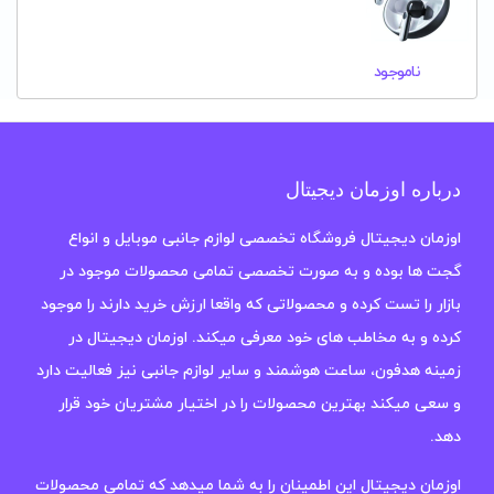
ناموجود
درباره اوزمان دیجیتال
اوزمان دیجیتال فروشگاه تخصصی لوازم جانبی موبایل و انواع
گجت ها بوده و به صورت تخصصی تمامی محصولات موجود در
بازار را تست کرده و محصولاتی که واقعا ارزش خرید دارند را موجود
کرده و به مخاطب های خود معرفی میکند. اوزمان دیجیتال در
زمینه هدفون، ساعت هوشمند و سایر لوازم جانبی نیز فعالیت دارد
و سعی میکند بهترین محصولات را در اختیار مشتریان خود قرار
دهد.
اوزمان دیجیتال این اطمینان را به شما میدهد که تمامی محصولات