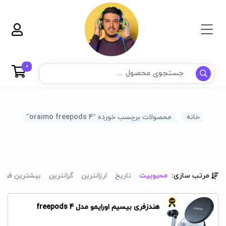
0
خانه
محصولات برچسب خورده “oraimo freepods 4”
مرتب سازی:
محبوبیت
تاریخ
ارزانترین
گرانترین
بیشترین فرو
هندزفری بیسیم اورایمو مدل freepods 4