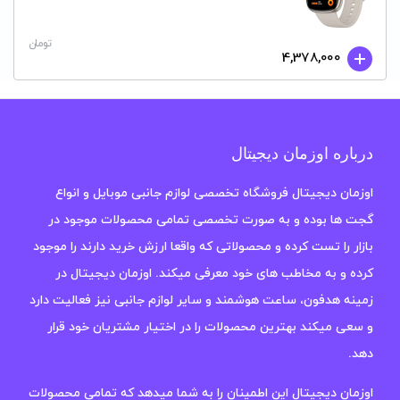
تومان
4,378,000
درباره اوزمان دیجیتال
اوزمان دیجیتال فروشگاه تخصصی لوازم جانبی موبایل و انواع
گجت ها بوده و به صورت تخصصی تمامی محصولات موجود در
بازار را تست کرده و محصولاتی که واقعا ارزش خرید دارند را موجود
کرده و به مخاطب های خود معرفی میکند. اوزمان دیجیتال در
زمینه هدفون، ساعت هوشمند و سایر لوازم جانبی نیز فعالیت دارد
و سعی میکند بهترین محصولات را در اختیار مشتریان خود قرار
دهد.
اوزمان دیجیتال این اطمینان را به شما میدهد که تمامی محصولات