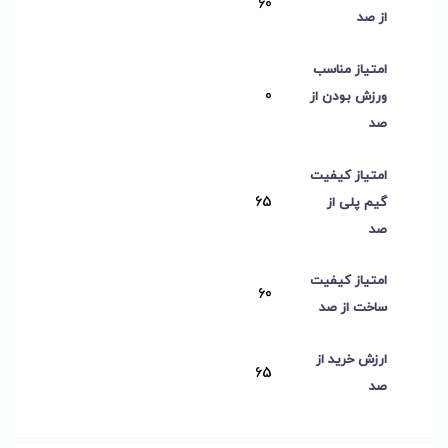
60
از صد
امتیاز مناسب
0
ورزش بودن از
صد
امتیاز کیفیت
65
گیم پلی از
صد
امتیاز کیفیت
60
ساخت از صد
ارزش خرید از
65
صد