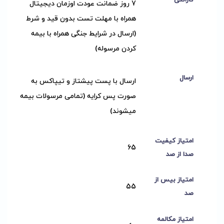
گارانتی
7 روز ضمانت عودت اوزمان دیجیتال
همراه با مهلت تست بدون قید و شرط
(ارسال در شرایط جنگی همراه با بیمه
کردن مرسوله)
ارسال
ارسال با پست پیشتاز و تیپاکس به
صورت پس کرایه (تمامی مرسولات بیمه
میشوند)
امتیاز کیفیت
65
صدا از صد
امتیاز بیس از
55
صد
امتیاز مکالمه