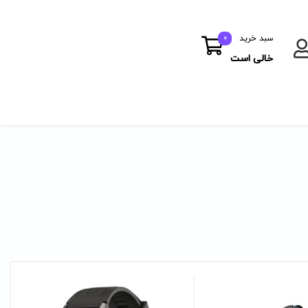
سبد خرید
0
خالی است