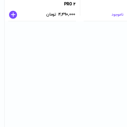
PRO 2
4,490,000
تومان
ناموجود