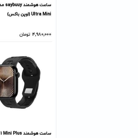
Ultra Mini (اوپن باکس)
4,980,000
تومان