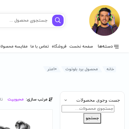
دسته‌ها
صفحه نخست
فروشگاه
تماس با ما
مقایسه محصولا
خانه
محصول برد بلوتوث
10متر
مرتب سازی:
محبوبیت
تا
جست وجوی محصولات
جستجو
برای:
جستجو