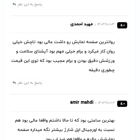
پاسخ به این نظر
مهبد احمدی
1403/10/03
5.0
روانترین صفحه نمایش رو داشت عالی بود تاچش خیلی
روان کار میکرد و برام خیلی مهم بود آپشنای سلامت و
ورزشش دقیق بودن و برام عجیب بود که توی این قیمت
چطوری دقیقه
پاسخ به این نظر
amir mahdi
1403/10/06
5.0
بهترین ساعتی بود که تا حالا داشتم واقعا عالی بود هم
نسبت به اورجینال اپل شارژ بیشتر نگه میداره صفحه
نمایشش عالیه و واقعا هم ضد اب بود