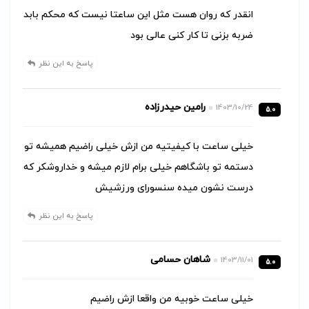
انقدر که روان هست مثل این ساعتا نیست که محکم بابد
ضربه بزنی تا کار کنی عالی بود
پاسخ به این نظر
رامین حیدرزاده
1403/10/24
5.0
خیلی ساعت با کیفیتیه من ازش خیلی راضیم همیشه تو
دستمه تو باشگاهم خیلی برام لازم میشه و خداروشکر که
درست نشون میده سنسورای ورزشیش
پاسخ به این نظر
شاهان حسامی
1403/11/01
5.0
خیلی ساعت خوبیه من واقعا ازش راضیم