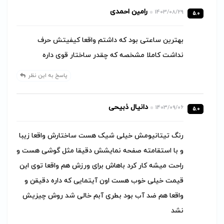
رامین احمدی
1403/08/29
5.0
بهترین ساعتی بود که داشتم واقعا کیفیتش حرف
نداشت کاملا مشخصه که چقدر ساختار قوی داره
پاسخ به این نظر
دانیال ذبیحی
1403/09/06
5.0
رنگ تیتانیومش خیلی شیک هست ساختارش واقعا زیبا
و با استقامته صفحه نمایشش دقیقا مثل گوشی هست و
راحت میشه کار کرد باهاش برای ورزش هم واقعا توی این
قیمت خیلی خوب هست اون آیتمایی که داره دقیقن و
واقعا هم ضد آب بود بطری آبم خالی شد روش چیزیش
نشد