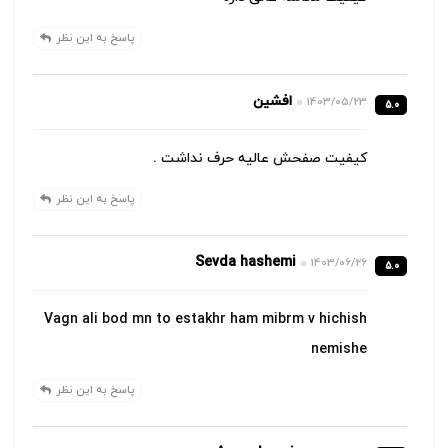
پاسخ به این نظر
افشین
1403/05/23
5.0
کیفیت صفحش عالیه حرف نداشت .
پاسخ به این نظر
Sevda hashemi
1403/06/26
5.0
Vagn ali bod mn to estakhr ham mibrm v hichish
nemishe
پاسخ به این نظر