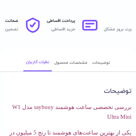
پرداخت اقساطی
ضمانت اصا
صورت بروز مشکل
خرید اقساطی
تضمین اصل
نظرات کاربران
توضیحات
مشخصات محصول
توضیحات
بررسی تخصصی ساعت هوشمند
saybuuy
مدل W1
Ultra Mini
یکی از بهترین ساعت‌های هوشمند تا رنج 5 میلیون در