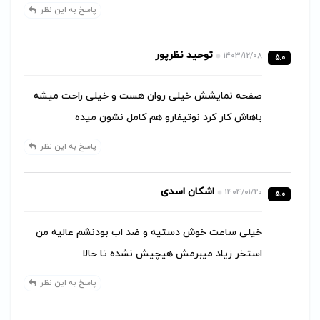
پاسخ به این نظر
توحید نظرپور
1403/12/08
5.0
صفحه نمایشش خیلی روان هست و خیلی راحت میشه
باهاش کار کرد نوتیفارو هم کامل نشون میده
پاسخ به این نظر
اشکان اسدی
1404/01/20
5.0
خیلی ساعت خوش دستیه و ضد اب بودنشم عالیه من
استخر زیاد میبرمش هیچیش نشده تا حالا
پاسخ به این نظر