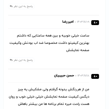
پاسخ به این نظر
امیررضا
1403/11/09
5.0
ساعت خیلی خوبیه و بین همه ساعتایی که داشتم
بهترین کیفیتو داشت مخصوصا ضد اب بودنش وکیفیت
صفحه نمایشش
پاسخ به این نظر
حسن حبیبیان
1403/11/18
5.0
من از هررنگش یدونه گرفتم ولی مشکیش یه چیز
دیگس کیفیت صفحه نمایشش خیلی خیلی خوب و روان
هست راحت میره تمام برنامه ها من بیشتر باهاش