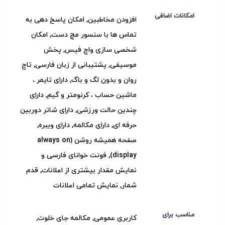
امکانات اضافی
افزودن مخاطبین, امکان پاسخ دهی به
تماس ها با سنسور مچ دست, امکان
شخصی سازی واچ فیس, پخش
موسیقی, پشتیبانی از زبان فارسی, تاچ
روان و بدون لگ و باگ, دارای تایمر ،
ماشین حساب ، کرنومتر و گیم, دارای
چندین حالت ورزشی, دارای شاتر دوربین
حرفه ای, دارای مکالمه, دارای ویبره,
صفحه همیشه روشن (always on
display), فونت خوانای فارسی و
نمایش مقدار بیشتری از اعلانات, قدم
شمار, نمایش تمامی اعلانات
مناسب برای
کاربری عمومی, مکالمه جای خلوت,