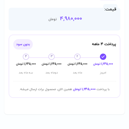
قیمت:
4,980,000
تومان
پرداخت ۴ ماهه
بدون سود
4
3
2
1,245,000 تومان
1,245,000 تومان
1,245,000 تومان
1,245,000 تومان
امروز
ماه بعد
دوماه بعد
سه ماه بعد
با پرداخت
1,245,000 تومان
همین الان، محصول برات ارسال میشه.