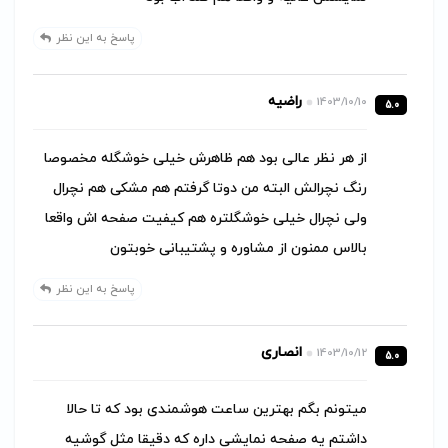
پاسخ به این نظر
راضیه
1403/10/10
5.0
از هر نظر عالی بود هم ظاهرش خیلی خوشگله مخصوصا
رنگ نچرالش البته من دوتا گرفتم هم مشکی هم نچرال
ولی نچرال خیلی خوشگلتره هم کیفیت صفحه اش واقعا
بالاس ممنون از مشاوره و پشتیبانی خوبتون
پاسخ به این نظر
انصاری
1403/10/12
5.0
میتونم بگم بهترین ساعت هوشمندی بود که تا حالا
داشتم یه صفحه نمایشی داره که دقیقا مثل گوشیه