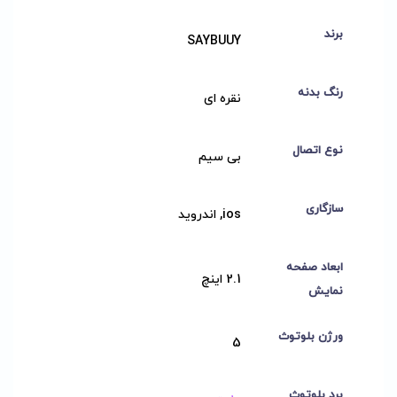
برند
SAYBUUY
رنگ بدنه
نقره ای
نوع اتصال
بی سیم
سازگاری
ios, اندروید
ابعاد صفحه
2.1 اینچ
نمایش
ورژن بلوتوث
5
برد بلوتوث