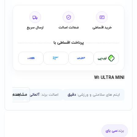
خرید اقساطی
ضمانت اصالت
ارسال سریع
پرداخت اقساطی با
W1 ULTRA MINI
مشاهده همه ویژ
ایتم های سلامتی و ورزشی:
دقیق
اصالت برند:
آلمانی
پشتیبانی از ز
برند:
سی بای