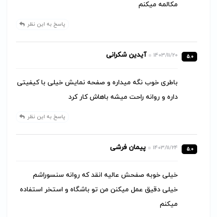
مکالمه میکنم
پاسخ به این نظر
آیدین شکرانی
1403/11/20
5.0
باطری خوب نگه میداره و صفحه نمایش خیلی با کیفیتی
داره و روانه راحت میشه باهاش کار کرد
پاسخ به این نظر
پیمان فرشی
1403/11/24
5.0
خیلی خوبه صفحش عالیه انقد که روانه سنسوراشم
خیلی دقیق عمل میکنن من تو باشگاه و استخر استفاده
میکنم