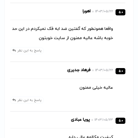
اهورا
1403/05/22
5.0
واقعا همونطور که گفتین ضد ابه فک نمیکردم در این حد
خوبه باشه عالیه ممنون از سایت خوبتون
پاسخ به این نظر
فرهاد جدیری
1403/05/22
5.0
عالیه خیلی ممنون
پاسخ به این نظر
پویا عبادی
1403/05/23
5.0
کیفیت مکالمه عالی داره