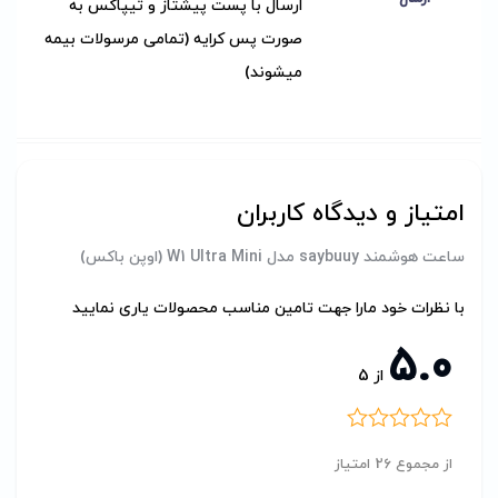
ارسال با پست پیشتاز و تیپاکس به
صورت پس کرایه (تمامی مرسولات بیمه
میشوند)
امتیاز و دیدگاه کاربران
ساعت هوشمند saybuuy مدل W1 Ultra Mini (اوپن باکس)
با نظرات خود مارا جهت تامین مناسب محصولات یاری نمایید
5.0
از
5
از مجموع 26 امتیاز