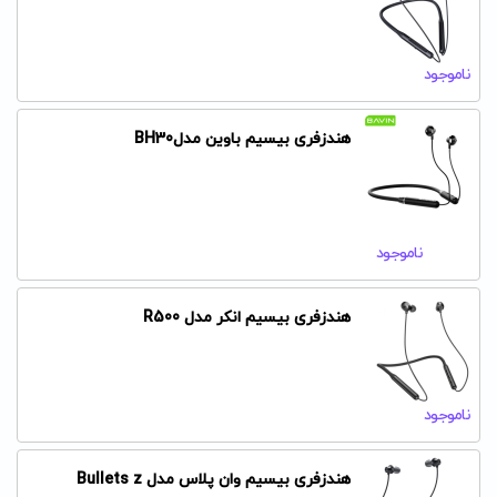
ناموجود
هندزفری بیسیم باوین مدلBH30
ناموجود
هندزفری بیسیم انکر مدل R500
ناموجود
هندزفری بیسیم وان پلاس مدل Bullets z