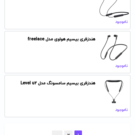
ناموجود
هندزفری بیسیم هواوی مدل freelace
ناموجود
هندزفری بیسیم سامسونگ مدل Level u2
ناموجود