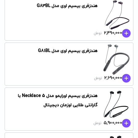
هندزفری بیسیم اوی مدل G83BL
2,490,000
تومان
هندزفری بیسیم اوی مدل G81BL
2,690,000
تومان
هندزفری بیسیم اورایمو مدل Necklace 5 با
گارانتی طلایی اوزمان دیجیتال
5,900,000
تومان