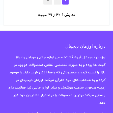
←
2
1
نمایش 1–30 از 31 نتیجه
درباره اوزمان دیجیتال
اوزمان دیجیتال فروشگاه تخصصی لوازم جانبی موبایل و انواع
گجت ها بوده و به صورت تخصصی تمامی محصولات موجود در
بازار را تست کرده و محصولاتی که واقعا ارزش خرید دارند را موجود
کرده و به مخاطب های خود معرفی میکند. اوزمان دیجیتال در
زمینه هدفون، ساعت هوشمند و سایر لوازم جانبی نیز فعالیت دارد
و سعی میکند بهترین محصولات را در اختیار مشتریان خود قرار
دهد.