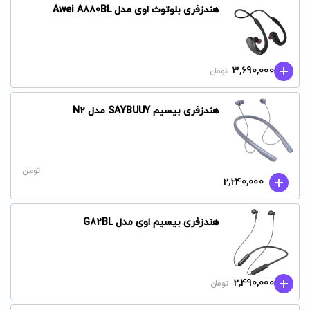
هندزفری بلوتوث اوی مدل Awei A880BL
3,690,000
تومان
هندزفری بیسیم SAYBUUY مدل N2
تومان
2,240,000
هندزفری بیسیم اوی مدل G82BL
2,490,000
تومان