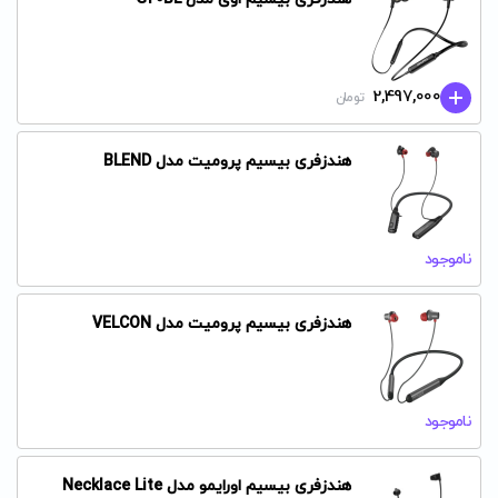
2,497,000
تومان
هندزفری بیسیم پرومیت مدل BLEND
ناموجود
هندزفری بیسیم پرومیت مدل VELCON
ناموجود
هندزفری بیسیم اورایمو مدل Necklace Lite