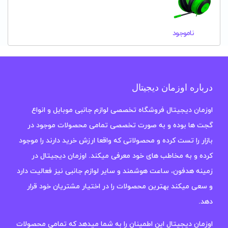
ناموجود
درباره اوزمان دیجیتال
اوزمان دیجیتال فروشگاه تخصصی لوازم جانبی موبایل و انواع
گجت ها بوده و به صورت تخصصی تمامی محصولات موجود در
بازار را تست کرده و محصولاتی که واقعا ارزش خرید دارند را موجود
کرده و به مخاطب های خود معرفی میکند. اوزمان دیجیتال در
زمینه هدفون، ساعت هوشمند و سایر لوازم جانبی نیز فعالیت دارد
و سعی میکند بهترین محصولات را در اختیار مشتریان خود قرار
دهد.
اوزمان دیجیتال این اطمینان را به شما میدهد که تمامی محصولات