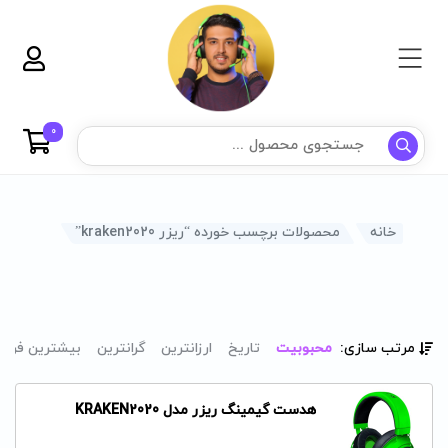
0
خانه
محصولات برچسب خورده “ریزر kraken2020”
مرتب سازی:
محبوبیت
تاریخ
ارزانترین
گرانترین
بیشترین فرو
هدست گیمینگ ریزر مدل KRAKEN2020