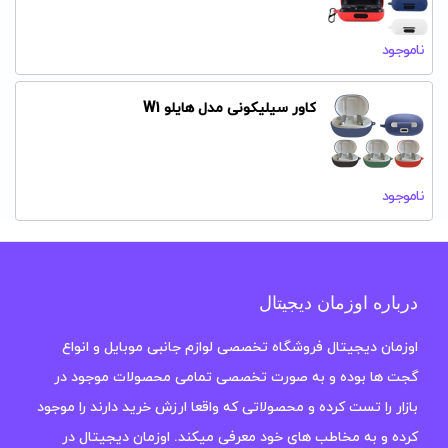
ناموجود
کاور سیلیکونی مدل هایلو W1
ناموجود
درباره اوزمان دیجیتال
اوزمان دیجیتال فروشگاه تخصصی لوازم جانبی موبایل و انواع
گجت ها بوده و به صورت تخصصی تمامی محصولات موجود در
بازار را تست کرده و محصولاتی که واقعا ارزش خرید دارند را موجود
کرده و به مخاطب های خود معرفی میکند. اوزمان دیجیتال در