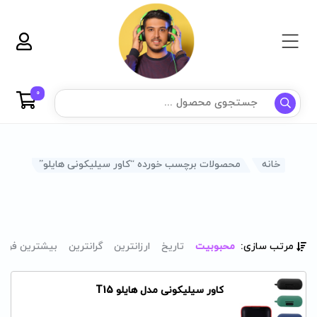
0
خانه
محصولات برچسب خورده “کاور سیلیکونی هایلو”
مرتب سازی:
محبوبیت
تاریخ
ارزانترین
گرانترین
بیشترین فرو
کاور سیلیکونی مدل هایلو T15