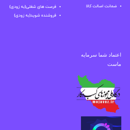
ضمانت اصالت کالا
فرصت های شغلی(به زودی)
فروشنده شوید(به زودی)
اعتماد شما سرمایه
ماست