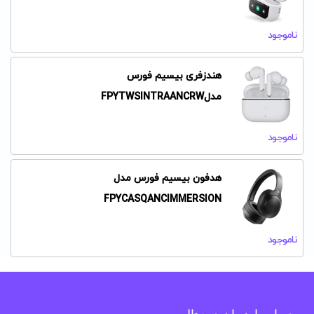
ناموجود
هندزفری بیسیم فورس
مدلFPYTWSINTRAANCRW
ناموجود
هدفون بیسیم فورس مدل
FPYCASQANCIMMERSION
ناموجود