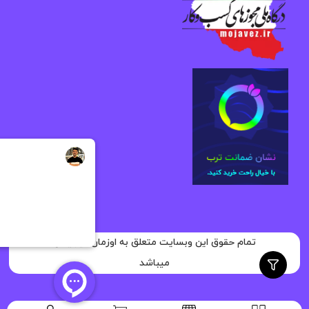
تمام حقوق این وبسایت متعلق به اوزمان دیجیتال
میباشد