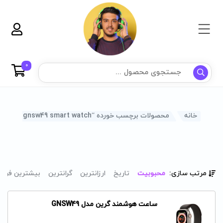
0
خانه
محصولات برچسب خورده “green gnsw49 smart watch”
مرتب سازی:
محبوبیت
تاریخ
ارزانترین
گرانترین
بیشترین فرو
ساعت هوشمند گرین مدل GNSW49