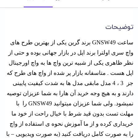
توضیحات
ساعت GNSW49 برند گرین یکی از بهترین طرح های
واچ سری اولترا برند اپل در بازار جهانی بوده و حتی از
نظر ظاهری یکی از شبیه ترین واچ ها به واچ اورجینال
اپل هست . متاسفانه بازار پر شده از واچ های طرح که
جز 3 ، 4 مدل مابقی مدل ها به شدت کیفیت پایینی
دارند و به هیچ وجه خرید آن هارا به شما عزیزان توصیه
نمیشود. ولی شما عزیزان میتوانید GNSW49 را با
مهلت تست بدون قید شرط با خیال راحت از خود ما
خریداری کرده و از ما آموزش نحوه ی استفاده از واچ
را به صورت کامل دریافت کنید (به صورت ویدیویی – با