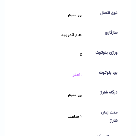
نوع اتصال
بی سیم
سازگاری
ios, اندروید
ورژن بلوتوث
5
برد بلوتوث
10متر
درگاه شارژ
بی سیم
مدت زمان
2 ساعت
شارژ