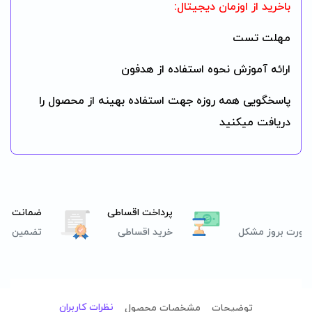
باخرید از اوزمان دیجیتال:
مهلت تست
ارائه آموزش نحوه استفاده از هدفون
پاسخگویی همه روزه جهت استفاده بهینه از محصول را
دریافت میکنید
پرداخت اقساطی
ضمانت اصا
صورت بروز مشکل
خرید اقساطی
تضمین اصل
نظرات کاربران
توضیحات
مشخصات محصول