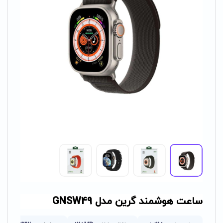
ساعت هوشمند گرین مدل GNSW49