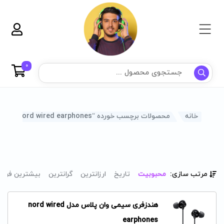
0
خانه
محصولات برچسب خورده “nord wired earphones”
مرتب سازی:
محبوبیت
تاریخ
ارزانترین
گرانترین
بیشترین فرو
هندزفری سیمی وان پلاس مدل nord wired
earphones