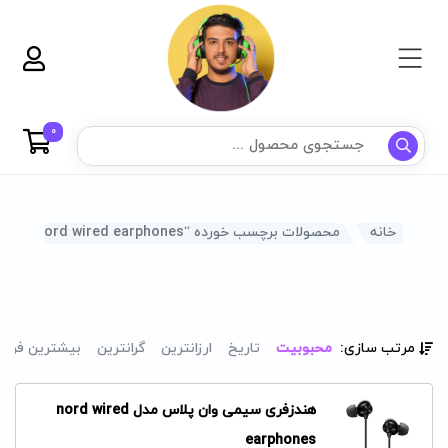
0
خانه
محصولات برچسب خورده “nord wired earphones”
مرتب سازی:
محبوبیت
تاریخ
ارزانترین
گرانترین
بیشترین فرو
هندزفری سیمی وان پلاس مدل nord wired
earphones