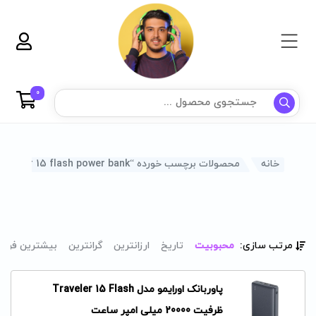
0
خانه
محصولات برچسب خورده “oraimo traveler 15 flash power bank”
مرتب سازی:
محبوبیت
تاریخ
ارزانترین
گرانترین
بیشترین فرو
پاوربانک اورایمو مدل Traveler 15 Flash
ظرفیت 20000 میلی امپر ساعت