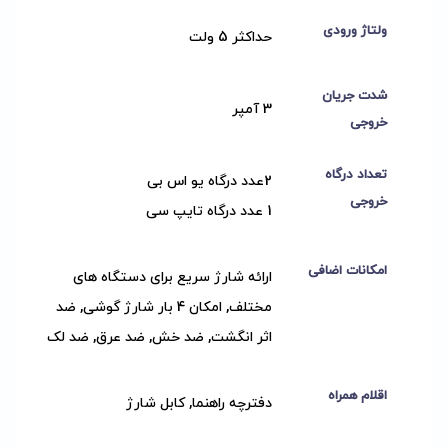
ولتاژ ورودی
حداکثر 5 ولت
شدت جریان
3 آمپر
خروجی
تعداد درگاه
2عدد درگاه یو اس بی
خروجی
1 عدد درگاه تایپ سی
امکانات اضافی
ارائه شارژ سریع برای دستگاه های
مختلف, امکان 4 بار شارژ گوشی, ضد
اثر انگشت, ضد خش, ضد عرق, ضد لک
اقلام همراه
دفترچه راهنما, کابل شارژ