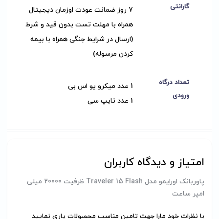
گارانتی
7 روز ضمانت عودت اوزمان دیجیتال
همراه با مهلت تست بدون قید و شرط
(ارسال در شرایط جنگی همراه با بیمه
کردن مرسوله)
تعداد درگاه
1 عدد میکرو یو اس بی
ورودی
1 عدد تایپ سی
امتیاز و دیدگاه کاربران
پاوربانک اورایمو مدل Traveler 15 Flash ظرفیت 20000 میلی
امپر ساعت
با نظرات خود مارا جهت تامین مناسب محصولات یاری نمایید