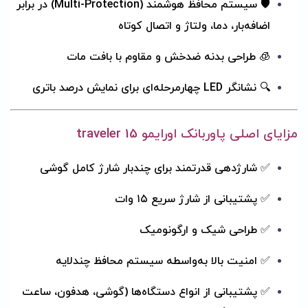
🛡 سیستم محافظ هوشمند (Multi-Protection) در برابر
اضافه‌بار، دما، ولتاژ و اتصال کوتاه
🧊 طراحی بدنه ضدخش و مقاوم با بافت مات
🔍 نشانگر LED چهارمرحله‌ای برای نمایش درصد باتری
مزایای اصلی پاوربانک اورایمو traveler 15
✅ شارژدهی قدرتمند برای چندبار شارژ کامل گوشی
✅ پشتیبانی از شارژ سریع ۱۵ وات
✅ طراحی شیک و ارگونومیک
✅ امنیت بالا به‌واسطه سیستم محافظ چندلایه
✅ پشتیبانی از انواع دستگاه‌ها (گوشی، هدفون، ساعت