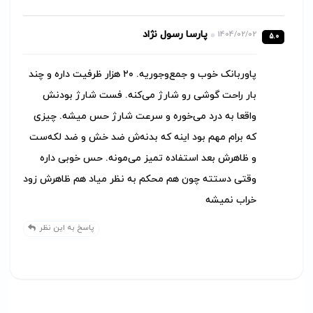
پارسا رسول نژاد
1404/02/02
5.0
پاوربانک خوب و جمع‌وجوریه. ۲۰ هزار ظرفیت داره و چند
بار راحت گوشی رو شارژ می‌کنه. فست شارژ بودنش
واقعا به درد می‌خوره و سرعت شارژ حس میشه. چیزی
که برام مهم بود اینه که بدنه‌ش ضد خش و ضد لکه‌ست
و ظاهرش بعد استفاده تمیز می‌مونه. حس خوبی داره
وقتی دستته چون هم محکم به نظر میاد هم ظاهرش زود
خراب نمیشه
پاسخ به این نظر