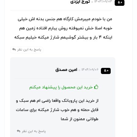
تورج ایزدی
1403/09/03
5.0
من با خودم میبرمش کارگاه هم جنس بدنه اش خیلی
خوبه اصلا خش نمیوفته روش یبارم افتاده زمین هم
اینکه ۴ بار و بیشتر گوشیمم شارژ میکنه خیلیم سبکه
پاسخ به این نظر
امین مصدق
1404/09/06
5.0
خرید این محصول را پیشنهاد میکنم
از خرید این پاروبانک واقعا راضی ام هم سبک و
قابل حمله و هم خوب شارژ میکنه برای ساعات
طولانی ممنون از شما
پاسخ به این نظر