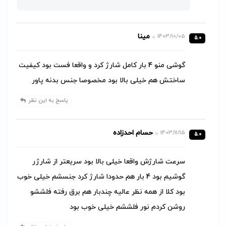
مینا
1403/10/05
5.0
گوشی منو 4 بار کامل شارژ کرد و واقعا فست بود کیفیت
ساختش هم خیلی بالا بود مخصوصا جنس بدنه پاور
پاسخ به این نظر
حسام احدزاده
1403/11/15
5.0
سرعت شارژش واقعا خیلی بالا بود سریعتر از شارژر
گوشیم بود 4 بار هم حدودا شارژ کرد جنسشم خیلی خوب
بود کلا از همه نظر عالیه چندبار هم برق رفته فلششو
روشن کردم نور فلششم خیلی خوب بود