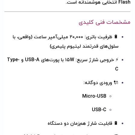
Flash انتخابی هوشمندانه است.
مشخصات فنی کلیدی
🔋 ظرفیت باتری: ۲۰,۰۰۰ میلی‌آمپر ساعت (واقعی، با
سلول‌های قدرتمند لیتیوم پلیمری)
⚡ خروجی شارژ سریع: ۱۵W با پورت‌های USB-A و Type-
C
🔌 ورودی دوگانه:
Micro-USB
USB-C
🔋 قابلیت شارژ هم‌زمان دو دستگاه