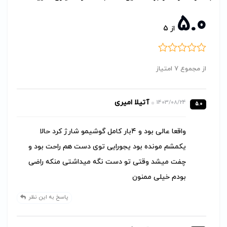
5.0
از
5
از مجموع 7 امتیاز
آتیلا امیری
1403/08/24
5.0
واقعا عالی بود و ۴بار کامل گوشیمو شارژ کرد حالا
یکمشم مونده بود یجورایی توی دست هم راحت بود و
چفت میشد وقتی تو دست نگه میداشتی منکه راضی
بودم خیلی ممنون
پاسخ به این نظر