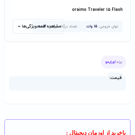
oraimo Traveler 15 Flash
مشاهده همه ویژگی‌ها
توان خروجی:
15 وات
تعداد درگاه خروجی:
3 عدد
برند:
اورایمو
قیمت:
باخرید از اوزمان دیجیتال :