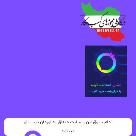
تمام حقوق این وبسایت متعلق به اوزمان دیجیتال
میباشد