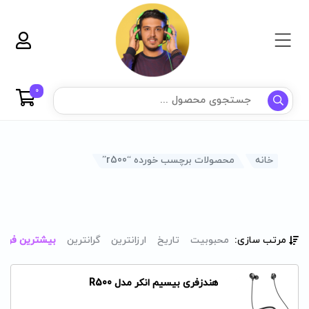
0
خانه
محصولات برچسب خورده “r500”
مرتب سازی:
محبوبیت
تاریخ
ارزانترین
گرانترین
بیشترین فرو
هندزفری بیسیم انکر مدل R500