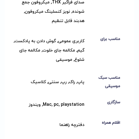
صدای فراگیر THX, میکروفون جمع
شونده, نویز کنسلینگ میکروفون,
هدبند قابل تنظیم
مناسب برای
کاربری عمومی, گوش دادن به پادکست,
گیم, مکالمه جای خلوت, مکالمه جای
شلوغ, موسیقی
مناسب سبک
پاپ, راک, رپ, سنتی, کلاسیک
موسیقی
سازگاری
Mac, pc, playstation, ویندوز
اقلام همراه
دفترچه راهنما