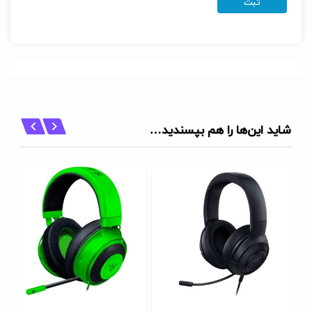
شاید این‌ها را هم بپسندید…