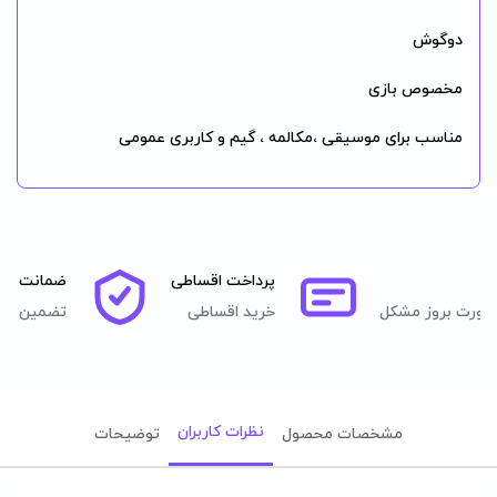
دوگوش
مخصوص بازی
مناسب برای موسیقی ،مکالمه ، گیم و کاربری عمومی
پرداخت اقساطی
ضمانت اصا
صورت بروز مشکل
خرید اقساطی
تضمین اصل
نظرات کاربران
مشخصات محصول
توضیحات