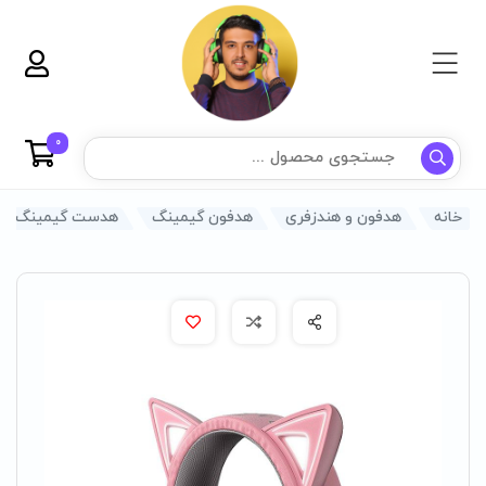
0
خانه
هدفون و هندزفری
هدفون گیمینگ
هدست گیمینگ ریزر مدل  Quartz