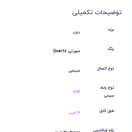
توضیحات تکمیلی
برند
ریزر
رنگ
صورتی Quartz
نوع اتصال
سیمی
نوع رابط
usb
سیمی
طول کابل
1.3متر
بازه فرکانسی