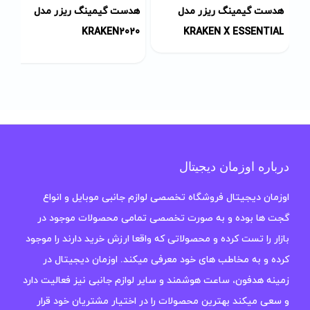
هدست گیمینگ ریزر مدل
هدست گیمینگ ریزر مدل
KRAKEN2020
KRAKEN X ESSENTIAL
درباره اوزمان دیجیتال
اوزمان دیجیتال فروشگاه تخصصی لوازم جانبی موبایل و انواع
گجت ها بوده و به صورت تخصصی تمامی محصولات موجود در
بازار را تست کرده و محصولاتی که واقعا ارزش خرید دارند را موجود
کرده و به مخاطب های خود معرفی میکند. اوزمان دیجیتال در
زمینه هدفون، ساعت هوشمند و سایر لوازم جانبی نیز فعالیت دارد
و سعی میکند بهترین محصولات را در اختیار مشتریان خود قرار