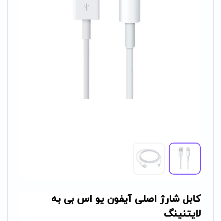
کابل شارژ اصلی آیفون یو اس بی به
لایتنینگ