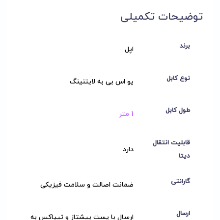
توضیحات تکمیلی
برند
اپل
نوع کابل
یو اس بی به لایتنینگ
طول کابل
1 متر
قابلیت انتقال
دارد
دیتا
گارانتی
ضمانت اصالت و سلامت فیزیکی
ارسال
ارسال با پست پیشتاز و تیپاکس به