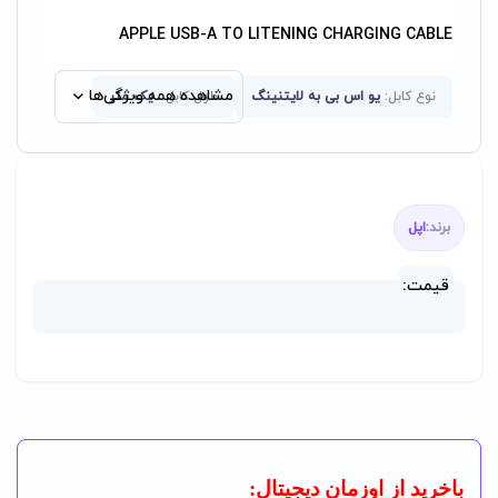
APPLE USB-A TO LITENING CHARGING CABLE
مشاهده همه ویژگی‌ها
نوع کابل:
یو اس بی به لایتنینگ
طول کابل :
یک متر
برند:
اپل
قیمت:
باخرید از اوزمان دیجیتال: