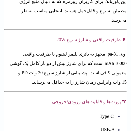
این پاوربانک برای کاربران روزمره که به دنبال منبع انرژی
مطمئن، سریع و قابل‌حمل هستند، انتخابی مناسب به‌نظر
می‌رسد.
🔋 ظرفیت واقعی و شارژ سریع 20W
اوی pa-31 مجهز به باتری پلیمر لیتیوم با ظرفیت واقعی
10000 mAh است که برای شارژ بیش از دو بار کامل یک گوشی
معمولی کافی است. پشتیبانی از شارژ سریع 20 وات PD و
15 وات وایرلس زمان شارژ را به حداقل می‌رساند.
🔌 پورت‌ها و قابلیت‌های ورودی/خروجی
Type‑C
USB-A