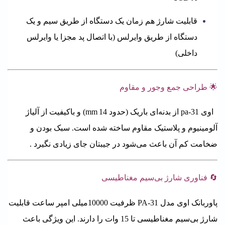
قابلیت شارژ هم‌ زمان یک دستگاه از طریق سیم و یک
دستگاه از طریق وایرلس (با اتصال پد مجزا یا وایرلس
داخلی)
🌟 طراحی جمع‌ وجور و مقاوم
اوی pa-31 از بدنه‌ای باریک (حدود 14 mm) و باکیفیت از آلیاژ
آلومینیوم و پلاستیک مقاوم ساخته شده است. سبک بودن و
ضخامت کم آن باعث می‌شود در جیبتان جای زیادی نگیرد
.
🔄 فناوری شارژ بی‌سیم مغناطیسی
پاوربانک اوی مدل PA-31 ظرفیت 10000میلی امپر ساعت قابلیت
شارژ بی‌سیم مغناطیسی تا 15 وات را دارند. این ویژگی باعث