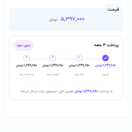
قیمت:
5,397,000
تومان
پرداخت ۴ ماهه
بدون سود
4
3
2
1,349,250 تومان
1,349,250 تومان
1,349,250 تومان
1,349,250 تومان
امروز
ماه بعد
دوماه بعد
سه ماه بعد
با پرداخت
1,349,250 تومان
همین الان، محصول برات ارسال میشه.