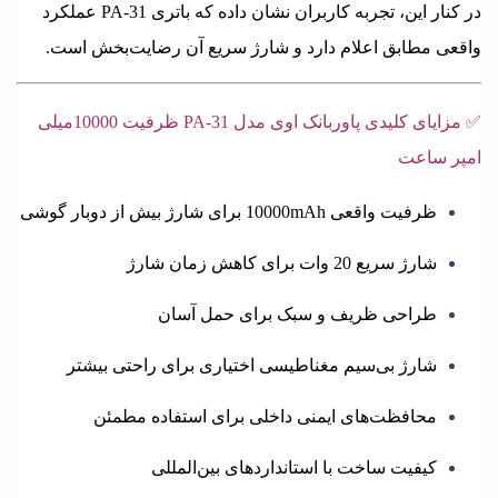
در کنار این، تجربه کاربران نشان داده که باتری PA‑31 عملکرد
واقعی مطابق اعلام دارد و شارژ سریع آن رضایت‌بخش است.
✅ مزایای کلیدی پاوربانک اوی مدل PA-31 ظرفیت 10000میلی
امپر ساعت
ظرفیت واقعی 10000mAh برای شارژ بیش از دوبار گوشی
شارژ سریع 20 وات برای کاهش زمان شارژ
طراحی ظریف و سبک برای حمل آسان
شارژ بی‌سیم مغناطیسی اختیاری برای راحتی بیشتر
محافظت‌های ایمنی داخلی برای استفاده مطمئن
کیفیت ساخت با استانداردهای بین‌المللی