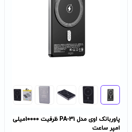
پاوربانک اوی مدل PA-31 ظرفیت 10000میلی
امپر ساعت