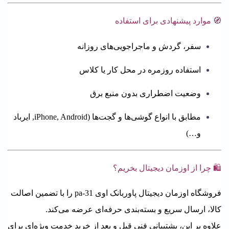
🧭 موارد پیشنهادی برای استفاده
سفر، گردش و ماجراجویی‌های روزانه
استفاده روزمره در محل کار یا کلاس
وضعیت اضطراری بدون منبع برق
مطابق با انواع گوشی‌ها و گجت‌ها (iPhone, Android, ایرباد
و…)
🛍️ چرا از اوزمان دیجیتال بخریم؟
فروشگاه اوزمان دیجیتال پاوربانک اوی pa-31 را با تضمین اصالت
کالا، ارسال سریع و بسته‌بندی حرفه‌ای عرضه می‌کند.
علاوه بر این، پشتیبانی فنی قبل و بعد از خرید خدمت ویژه‌ای برای