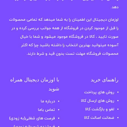
دهد.
اوزمان دیجیتال این اطمینان را به شما میدهد که تمامی محصولات
را قبل از موجود کردن در فروشگاه از همه جوانب بررسی کرده و در
صورت تایید ، کالا در فروشگاه موجود میشود و شما با خیال
آسوده میتوانید بهترین انتخاب را داشته باشید چرا که اکثر
محصولات فروشگاه مهلت تست بدون قید و شرط دارند.
راهنمای خرید
با اوزمان دیجیتال همراه
شوید
روش های پرداخت
روش های ارسال کالا
درباره ما
لغو و بازگشت کالا
تماس باما
ضمانت اصالت کالا
فرصت های شغلی(به زودی)
فروشنده شوید(به زودی)