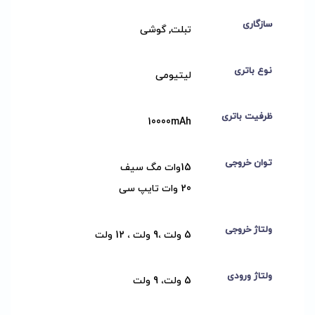
سازگاری
تبلت, گوشی
نوع باتری
لیتیومی
ظرفیت باتری
10000mAh
توان خروجی
15وات مگ سیف
20 وات تایپ سی
ولتاژ خروجی
5 ولت ،9 ولت ، 12 ولت
ولتاژ ورودی
5 ولت، 9 ولت