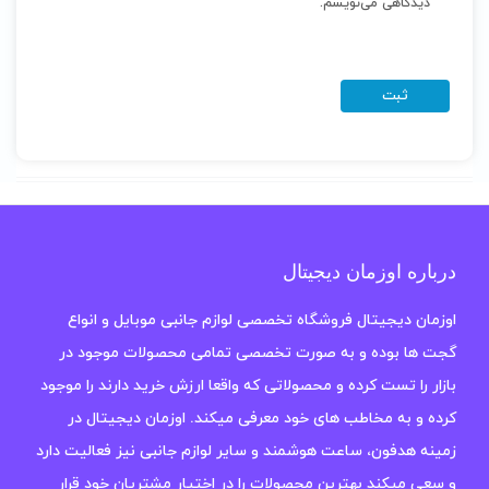
دیدگاهی می‌نویسم.
درباره اوزمان دیجیتال
اوزمان دیجیتال فروشگاه تخصصی لوازم جانبی موبایل و انواع
گجت ها بوده و به صورت تخصصی تمامی محصولات موجود در
بازار را تست کرده و محصولاتی که واقعا ارزش خرید دارند را موجود
کرده و به مخاطب های خود معرفی میکند. اوزمان دیجیتال در
زمینه هدفون، ساعت هوشمند و سایر لوازم جانبی نیز فعالیت دارد
و سعی میکند بهترین محصولات را در اختیار مشتریان خود قرار