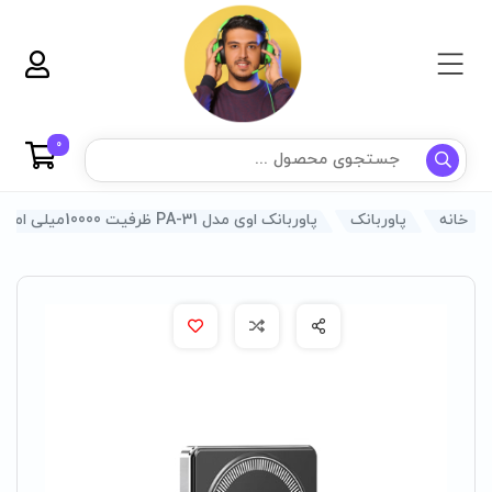
0
خانه
پاوربانک
پاوربانک اوی مدل PA-31 ظرفیت 10000میلی امپر ساعت